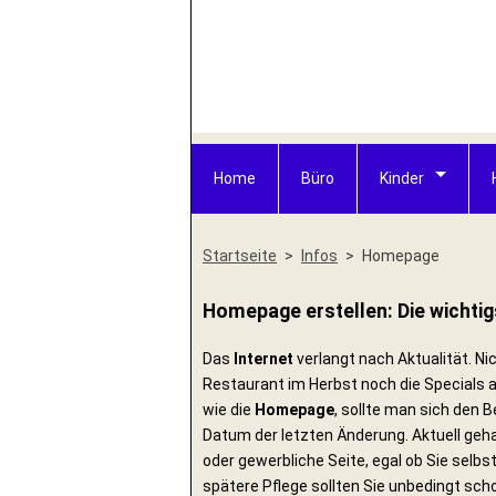
Home
Büro
Kinder
Startseite
Infos
Homepage
Homepage erstellen: Die wichti
Das
Internet
verlangt nach Aktualität. Ni
Restaurant im Herbst noch die Specials a
wie die
Homepage
, sollte man sich den
Datum der letzten Änderung. Aktuell geha
oder gewerbliche Seite, egal ob Sie sel
spätere Pflege sollten Sie unbedingt scho