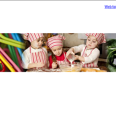
Webti