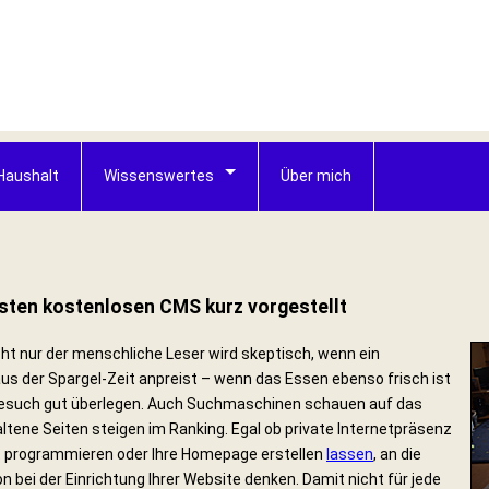
Haushalt
Wissenswertes
Über mich
gsten kostenlosen CMS kurz vorgestellt
cht nur der menschliche Leser wird skeptisch, wenn ein
us der Spargel-Zeit anpreist – wenn das Essen ebenso frisch ist
 Besuch gut überlegen. Auch Suchmaschinen schauen auf das
ltene Seiten steigen im Ranking. Egal ob private Internetpräsenz
bst programmieren oder Ihre Homepage erstellen
lassen
, an die
n bei der Einrichtung Ihrer Website denken. Damit nicht für jede