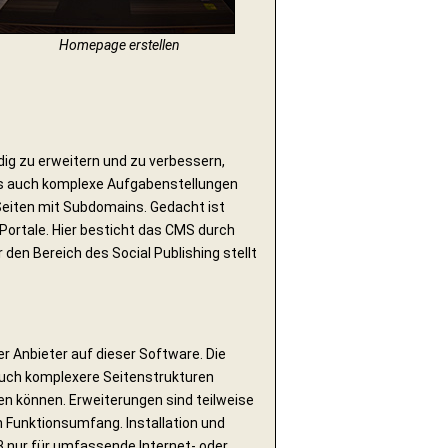
Homepage erstellen
ig zu erweitern und zu verbessern,
ss auch komplexe Aufgabenstellungen
Seiten mit Subdomains. Gedacht ist
-Portale. Hier besticht das CMS durch
 den Bereich des Social Publishing stellt
 Anbieter auf dieser Software. Die
 auch komplexere Seitenstrukturen
en können. Erweiterungen sind teilweise
n Funktionsumfang. Installation und
3 nur für umfassende Internet- oder