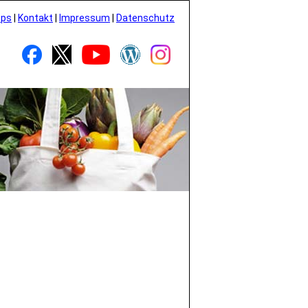
pps
|
Kontakt
|
Impressum
|
Datenschutz