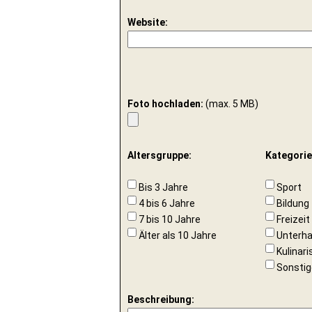
Website:
Foto hochladen:
(max. 5 MB)
Altersgruppe:
Kategorie
Bis 3 Jahre
Sport
4 bis 6 Jahre
Bildung
7 bis 10 Jahre
Freizeit
Älter als 10 Jahre
Unterha
Kulinar
Sonstig
Beschreibung: