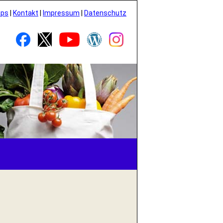
pps
|
Kontakt
|
Impressum
|
Datenschutz