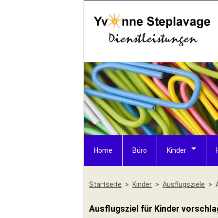
Home
Büro
Kinder
Startseite
Kinder
Ausflugsziele
Ausflugsziel für Kinder vorschl