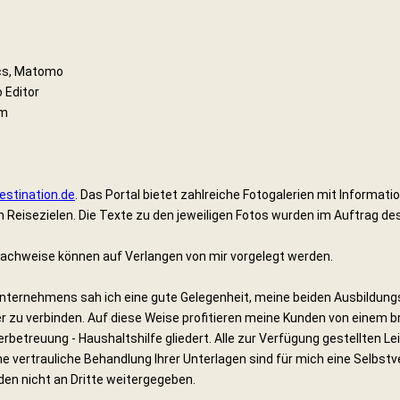
ics, Matomo
 Editor
om
estination.de
. Das Portal bietet zahlreiche Fotogalerien mit Informat
Reisezielen. Die Texte zu den jeweiligen Fotos wurden im Auftrag des
achweise können auf Verlangen von mir vorgelegt werden.
nternehmens sah ich eine gute Gelegenheit, meine beiden Ausbildung
 zu verbinden. Auf diese Weise profitieren meine Kunden von einem br
erbetreuung - Haushaltshilfe gliedert. Alle zur Verfügung gestellten 
 vertrauliche Behandlung Ihrer Unterlagen sind für mich eine Selbstve
en nicht an Dritte weitergegeben.