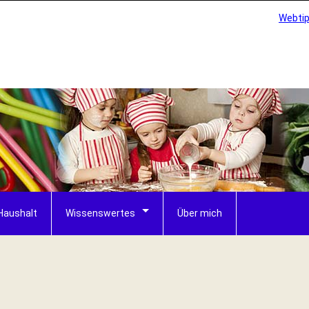
Webti
Haushalt
Wissenswertes
Über mich