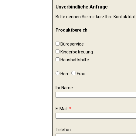
Unverbindliche Anfrage
Bitte nennen Sie mir kurz Ihre Kontaktdat
Produktbereich:
Büroservice
Kinderbetreuung
Haushaltshilfe
Herr
Frau
Ihr Name:
E-Mail:
*
Telefon: