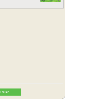
teilen