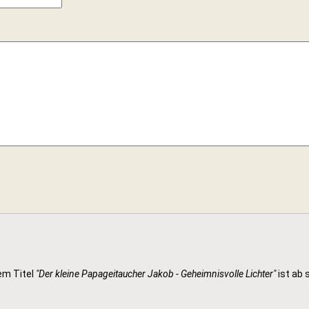
em Titel
"Der kleine Papageitaucher Jakob - Geheimnisvolle Lichter"
ist ab s