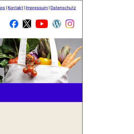
pps
|
Kontakt
|
Impressum
|
Datenschutz