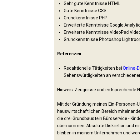
Sehr gute Kenntnisse HTML
Gute Kenntnisse CSS
Grundkenntnisse PHP
Erweiterte Kenntnisse Google Analyt
Erweiterte Kenntnisse VideoPad Video
Grundkenntnisse Photoshop Lightro
Referenzen
Redaktionelle Tätigkeiten bei
Online-D
Sehenswürdigkeiten an verschiedenen 
Hinweis: Zeugnisse und entsprechende N
Mit der Gründung meines Ein-Personen-U
hauswirtschaftlichen Bereich miteinander
die drei Grundbaustein Büroservice - Kind
übernommen. Absolute Diskretion und eine
bleiben in meinem Unternehmen und werd