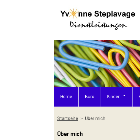
Home
Büro
Kinder
Startseite
Über mich
Über mich