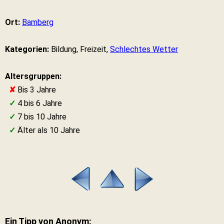
Ort:
Bamberg
Kategorien:
Bildung, Freizeit,
Schlechtes Wetter
Altersgruppen:
✘
Bis 3 Jahre
✓
4 bis 6 Jahre
✓
7 bis 10 Jahre
✓
Älter als 10 Jahre
Ein Tipp von Anonym: