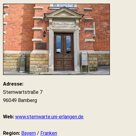
Adresse:
Sternwartstraße 7
96049 Bamberg
Web:
www.sternwarte.uni-erlangen.de
Region:
Bayern
/
Franken