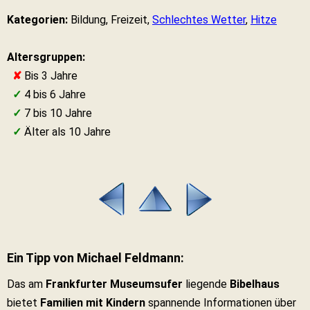
Kategorien:
Bildung, Freizeit,
Schlechtes Wetter
,
Hitze
Altersgruppen:
✘
Bis 3 Jahre
✓
4 bis 6 Jahre
✓
7 bis 10 Jahre
✓
Älter als 10 Jahre
Ein Tipp von Michael Feldmann:
Das am
Frankfurter Museumsufer
liegende
Bibelhaus
bietet
Familien mit Kindern
spannende Informationen über