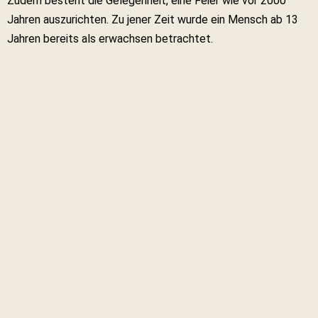
Zudem besteht die Gelegenheit, eine Feier wie vor 2000
Jahren auszurichten. Zu jener Zeit wurde ein Mensch ab 13
Jahren bereits als erwachsen betrachtet.