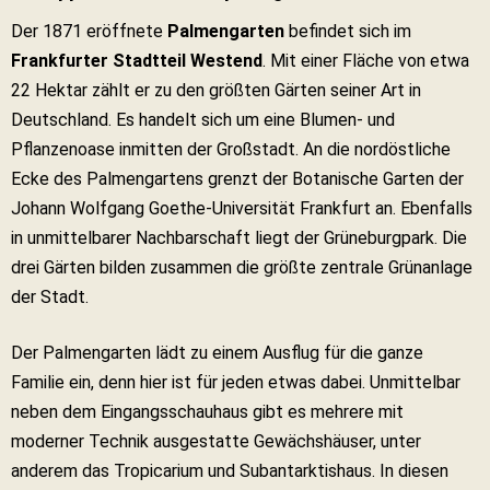
Der 1871 eröffnete
Palmengarten
befindet sich im
Frankfurter Stadtteil Westend
. Mit einer Fläche von etwa
22 Hektar zählt er zu den größten Gärten seiner Art in
Deutschland. Es handelt sich um eine Blumen- und
Pflanzenoase inmitten der Großstadt. An die nordöstliche
Ecke des Palmengartens grenzt der Botanische Garten der
Johann Wolfgang Goethe-Universität Frankfurt an. Ebenfalls
in unmittelbarer Nachbarschaft liegt der Grüneburgpark. Die
drei Gärten bilden zusammen die größte zentrale Grünanlage
der Stadt.
Der Palmengarten lädt zu einem Ausflug für die ganze
Familie ein, denn hier ist für jeden etwas dabei. Unmittelbar
neben dem Eingangsschauhaus gibt es mehrere mit
moderner Technik ausgestatte Gewächshäuser, unter
anderem das Tropicarium und Subantarktishaus. In diesen