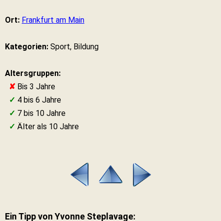
Ort:
Frankfurt am Main
Kategorien:
Sport, Bildung
Altersgruppen:
✘
Bis 3 Jahre
✓
4 bis 6 Jahre
✓
7 bis 10 Jahre
✓
Älter als 10 Jahre
Ein Tipp von Yvonne Steplavage: