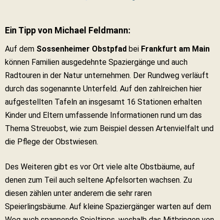
Ein Tipp von Michael Feldmann:
Auf dem
Sossenheimer Obstpfad
bei
Frankfurt am Main
können Familien ausgedehnte Spaziergänge und auch
Radtouren in der Natur unternehmen. Der Rundweg verläuft
durch das sogenannte Unterfeld. Auf den zahlreichen hier
aufgestellten Tafeln an insgesamt 16 Stationen erhalten
Kinder und Eltern umfassende Informationen rund um das
Thema Streuobst, wie zum Beispiel dessen Artenvielfalt und
die Pflege der Obstwiesen.
Des Weiteren gibt es vor Ort viele alte Obstbäume, auf
denen zum Teil auch seltene Apfelsorten wachsen. Zu
diesen zählen unter anderem die sehr raren
Speierlingsbäume. Auf kleine Spaziergänger warten auf dem
Weg auch spannende Spieltipps, weshalb das Mitbringen von