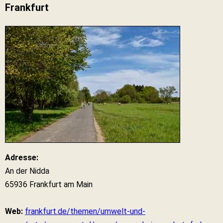
Frankfurt
Adresse:
An der Nidda
65936 Frankfurt am Main
Web:
frankfurt.de/themen/umwelt-und-