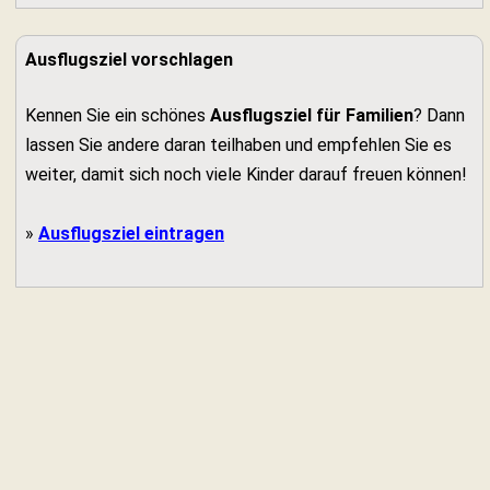
Ausflugsziel vorschlagen
Kennen Sie ein schönes
Ausflugsziel für Familien
? Dann
lassen Sie andere daran teilhaben und empfehlen Sie es
weiter, damit sich noch viele Kinder darauf freuen können!
»
Ausflugsziel eintragen