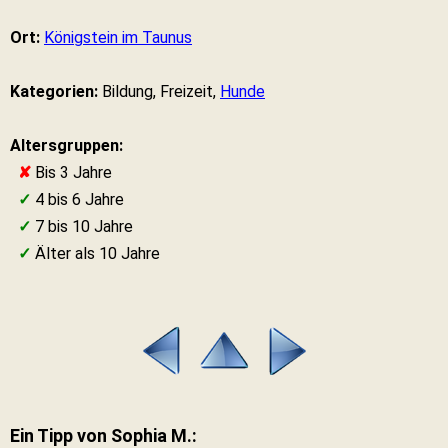
Ort:
Königstein im Taunus
Kategorien:
Bildung, Freizeit,
Hunde
Altersgruppen:
✘
Bis 3 Jahre
✓
4 bis 6 Jahre
✓
7 bis 10 Jahre
✓
Älter als 10 Jahre
Ein Tipp von Sophia M.: