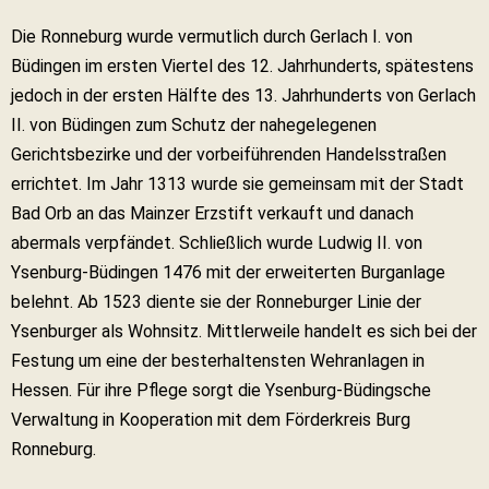
Die Ronneburg wurde vermutlich durch Gerlach I. von
Büdingen im ersten Viertel des 12. Jahrhunderts, spätestens
jedoch in der ersten Hälfte des 13. Jahrhunderts von Gerlach
II. von Büdingen zum Schutz der nahegelegenen
Gerichtsbezirke und der vorbeiführenden Handelsstraßen
errichtet. Im Jahr 1313 wurde sie gemeinsam mit der Stadt
Bad Orb an das Mainzer Erzstift verkauft und danach
abermals verpfändet. Schließlich wurde Ludwig II. von
Ysenburg-Büdingen 1476 mit der erweiterten Burganlage
belehnt. Ab 1523 diente sie der Ronneburger Linie der
Ysenburger als Wohnsitz. Mittlerweile handelt es sich bei der
Festung um eine der besterhaltensten Wehranlagen in
Hessen. Für ihre Pflege sorgt die Ysenburg-Büdingsche
Verwaltung in Kooperation mit dem Förderkreis Burg
Ronneburg.