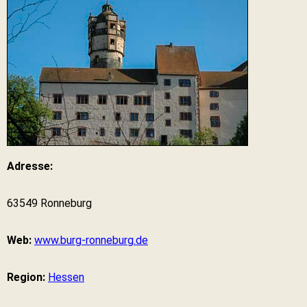
Adresse:
63549 Ronneburg
Web:
www.burg-ronneburg.de
Region:
Hessen