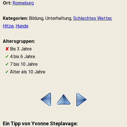
Ort:
Ronneburg
Kategorien:
Bildung, Unterhaltung,
Schlechtes Wetter
,
Hitze
,
Hunde
Altersgruppen:
✘
Bis 3 Jahre
✓
4 bis 6 Jahre
✓
7 bis 10 Jahre
✓
Älter als 10 Jahre
Ein Tipp von Yvonne Steplavage: