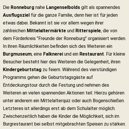
Die
Ronneburg
nahe
Langenselbolds
gilt als spannendes
Ausflugsziel
für die ganze Familie, denn hier ist für jeden
etwas dabei. Bekannt ist sie vor allem wegen ihrer
zahlreichen
Mittelaltermärkte
und
Ritterspiele
, die von
dem Förderkreis "Freunde der Ronneburg" organisiert werden.
In ihren Räumlichkeiten befinden sich des Weiteren ein
Burgmuseum
, eine
Falknerei
und ein
Restaurant
. Für kleine
Besucher besteht hier des Weiteren die Gelegenheit, ihren
Kindergeburtstag
zu feiern. Während des vierstündigen
Programms gehen die Geburtstagsgäste auf
Entdeckungstour durch die Festung und nehmen des
Weiteren an vielen spannenden Aktionen teil. Hierzu gehören
unter anderem ein Mittelalterquiz oder auch Bogenschießen.
Letzteres ist allerdings erst ab dem Schulalter möglich.
Zwischenzeitlich haben die Kinder die Möglichkeit, sich im
Burgrestaurant bei selbst mitgebrachten Speisen zu stärken.