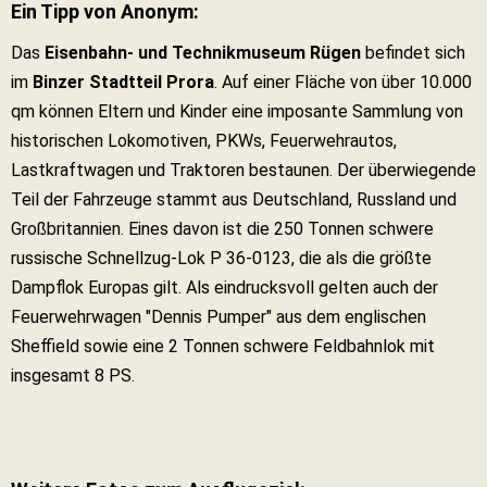
Ein Tipp von Anonym:
Das
Eisenbahn- und Technikmuseum Rügen
befindet sich
im
Binzer Stadtteil Prora
. Auf einer Fläche von über 10.000
qm können Eltern und Kinder eine imposante Sammlung von
historischen Lokomotiven, PKWs, Feuerwehrautos,
Lastkraftwagen und Traktoren bestaunen. Der überwiegende
Teil der Fahrzeuge stammt aus Deutschland, Russland und
Großbritannien. Eines davon ist die 250 Tonnen schwere
russische Schnellzug-Lok P 36-0123, die als die größte
Dampflok Europas gilt. Als eindrucksvoll gelten auch der
Feuerwehrwagen "Dennis Pumper" aus dem englischen
Sheffield sowie eine 2 Tonnen schwere Feldbahnlok mit
insgesamt 8 PS.