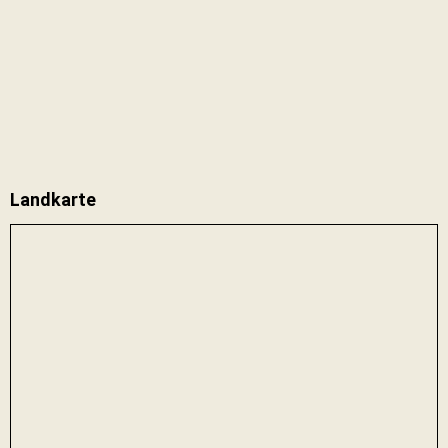
Landkarte