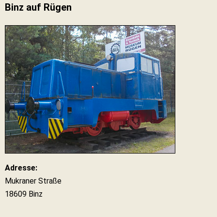
Binz auf Rügen
Adresse:
Mukraner Straße
18609 Binz