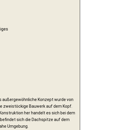
tiges
es außergewöhnliche Konzept wurde von
e zweistöckige Bauwerk auf dem Kopf.
 Konstruktion her handelt es sich bei dem
 befindet sich die Dachspitze auf dem
 nahe Umgebung.