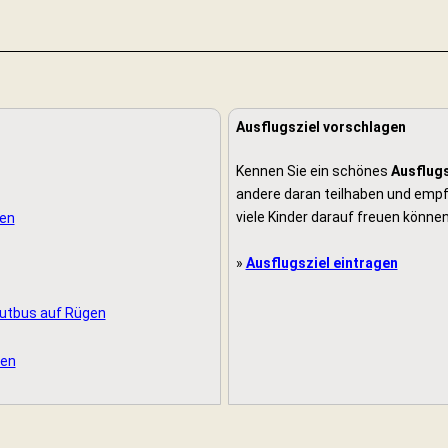
Ausflugsziel vorschlagen
Kennen Sie ein schönes
Ausflugs
andere daran teilhaben und empfe
viele Kinder darauf freuen können
gen
»
Ausflugsziel eintragen
utbus auf Rügen
gen