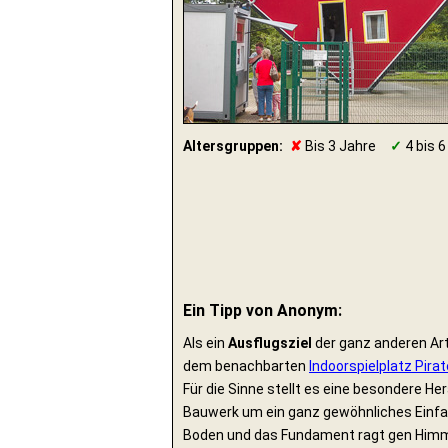
Altersgruppen:
✘
Bis 3 Jahre
✓
4 bis 6
Ein Tipp von Anonym:
Als ein
Ausflugsziel
der ganz anderen Art
dem benachbarten
Indoorspielplatz Pirat
Für die Sinne stellt es eine besondere He
Bauwerk um ein ganz gewöhnliches Einfami
Boden und das Fundament ragt gen Himme