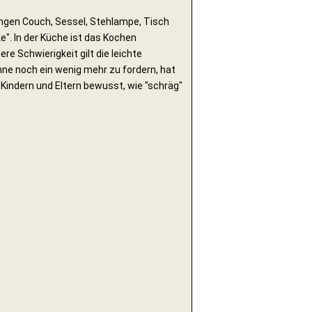
ängen Couch, Sessel, Stehlampe, Tisch
e". In der Küche ist das Kochen
e Schwierigkeit gilt die leichte
nne noch ein wenig mehr zu fordern, hat
 Kindern und Eltern bewusst, wie "schräg"