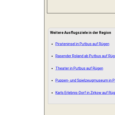
Weitere Ausflugsziele in der Region
Pirateninsel in Putbus auf Rügen
Rasender Roland ab Putbus auf Rü
Theater in Putbus auf Rügen
Puppen- und Spielzeugmuseum in P
Karls Erlebnis-Dorf in Zirkow auf Rü