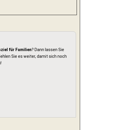
ziel für Familien
? Dann lassen Sie
hlen Sie es weiter, damit sich noch
!