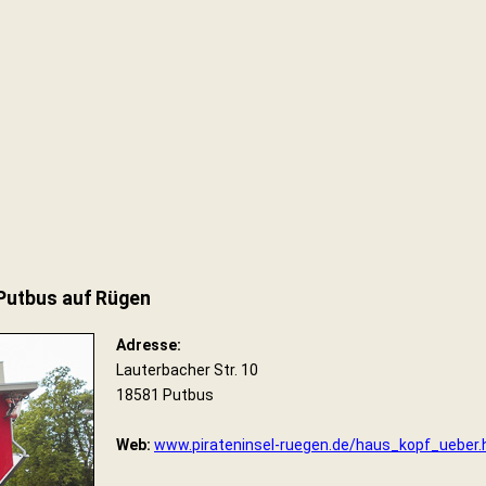
 Putbus auf Rügen
Adresse:
Lauterbacher Str. 10
18581 Putbus
Web:
www.pirateninsel-ruegen.de/haus_kopf_ueber