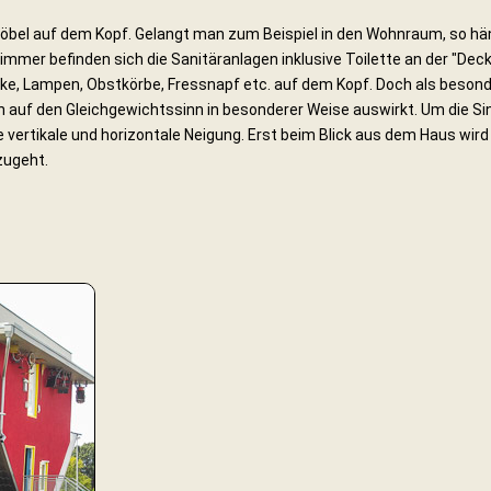
Möbel auf dem Kopf. Gelangt man zum Beispiel in den Wohnraum, so h
mmer befinden sich die Sanitäranlagen inklusive Toilette an der "Deck
e, Lampen, Obstkörbe, Fressnapf etc. auf dem Kopf. Doch als besonder
ich auf den Gleichgewichtssinn in besonderer Weise auswirkt. Um die Si
vertikale und horizontale Neigung. Erst beim Blick aus dem Haus wird
zugeht.