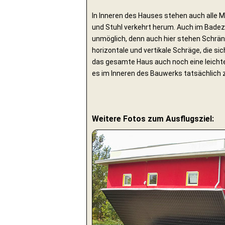
In Inneren des Hauses stehen auch alle 
und Stuhl verkehrt herum. Auch im Badezi
unmöglich, denn auch hier stehen Schränk
horizontale und vertikale Schräge, die s
das gesamte Haus auch noch eine leichte 
es im Inneren des Bauwerks tatsächlich 
Weitere Fotos zum Ausflugsziel: