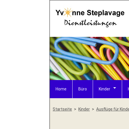
Home
Büro
Kinder
Startseite
Kinder
Ausflüge für Kind