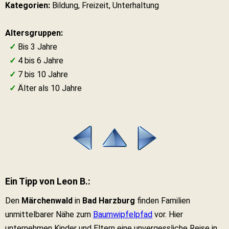
Kategorien:
Bildung, Freizeit, Unterhaltung
Altersgruppen:
✓
Bis 3 Jahre
✓
4 bis 6 Jahre
✓
7 bis 10 Jahre
✓
Älter als 10 Jahre
Ein Tipp von Leon B.:
Den
Märchenwald
in
Bad Harzburg
finden Familien
unmittelbarer Nähe zum
Baumwipfelpfad
vor. Hier
unternehmen Kinder und Eltern eine unvergessliche Reise in