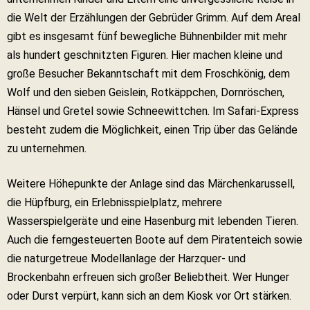
die Welt der Erzählungen der Gebrüder Grimm. Auf dem Areal
gibt es insgesamt fünf bewegliche Bühnenbilder mit mehr
als hundert geschnitzten Figuren. Hier machen kleine und
große Besucher Bekanntschaft mit dem Froschkönig, dem
Wolf und den sieben Geislein, Rotkäppchen, Dornröschen,
Hänsel und Gretel sowie Schneewittchen. Im Safari-Express
besteht zudem die Möglichkeit, einen Trip über das Gelände
zu unternehmen.
Weitere Höhepunkte der Anlage sind das Märchenkarussell,
die Hüpfburg, ein Erlebnisspielplatz, mehrere
Wasserspielgeräte und eine Hasenburg mit lebenden Tieren.
Auch die ferngesteuerten Boote auf dem Piratenteich sowie
die naturgetreue Modellanlage der Harzquer- und
Brockenbahn erfreuen sich großer Beliebtheit. Wer Hunger
oder Durst verpürt, kann sich an dem Kiosk vor Ort stärken.