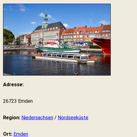
Adresse:
26723 Emden
Region:
Niedersachsen
/
Nordseeküste
Ort:
Emden