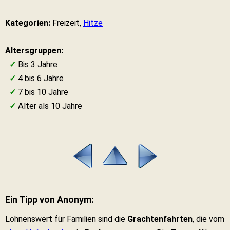
Kategorien:
Freizeit,
Hitze
Altersgruppen:
✓
Bis 3 Jahre
✓
4 bis 6 Jahre
✓
7 bis 10 Jahre
✓
Älter als 10 Jahre
Ein Tipp von Anonym:
Lohnenswert für Familien sind die
Grachtenfahrten
, die vom