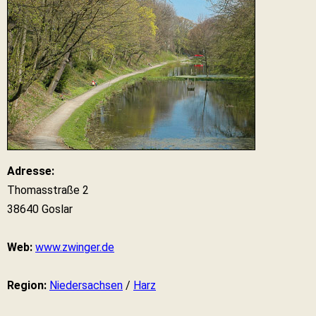
Adresse:
Thomasstraße 2
38640 Goslar
Web:
www.zwinger.de
Region:
Niedersachsen
/
Harz