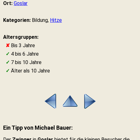
Ort:
Goslar
Kategorien:
Bildung,
Hitze
Altersgruppen:
✘
Bis 3 Jahre
✓
4 bis 6 Jahre
✓
7 bis 10 Jahre
✓
Älter als 10 Jahre
Ein Tipp von Michael Bauer:
Der
Zwinger
in
Goslar
bietet für die kleinen Besucher die