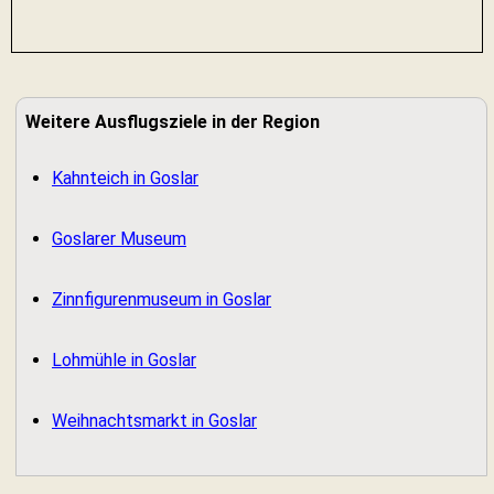
Weitere Ausflugsziele in der Region
Kahnteich in Goslar
Goslarer Museum
Zinnfigurenmuseum in Goslar
Lohmühle in Goslar
Weihnachtsmarkt in Goslar