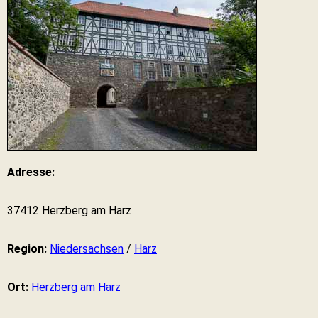
Adresse:
37412 Herzberg am Harz
Region:
Niedersachsen
/
Harz
Ort:
Herzberg am Harz