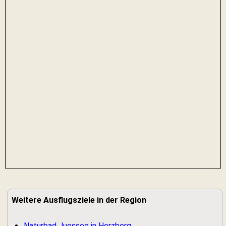
Weitere Ausflugsziele in der Region
Naturbad Juessee in Herzberg