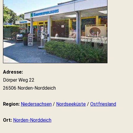
Adresse:
Dörper Weg 22
26506 Norden-Norddeich
Region:
Niedersachsen
/
Nordseeküste
/
Ostfriesland
Ort:
Norden-Norddeich