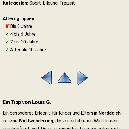
Kategorien:
Sport, Bildung, Freizeit
Altersgruppen:
✘
Bis 3 Jahre
✓
4 bis 6 Jahre
✓
7 bis 10 Jahre
✓
Älter als 10 Jahre
Ein Tipp von Louis G.:
Ein besonderes Erlebnis für Kinder und Eltern in
Norddeich
ist eine
Wattwanderung
, die von erfahrenen Wattführern
durchgeführt wird. Diese spannenden Touren werden auch