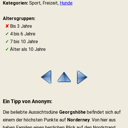
Kategorien:
Sport, Freizeit,
Hunde
Altersgruppen:
✘
Bis 3 Jahre
✓
4 bis 6 Jahre
✓
7 bis 10 Jahre
✓
Älter als 10 Jahre
Ein Tipp von Anonym:
Die beliebte Aussichtsdüne
Georgshöhe
befindet sich auf
einem der höchsten Punkte auf
Norderney
. Von hier aus
haben Familien einen herrlichen Blick auf den Nordstrand