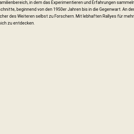
Familienbereich, in dem das Experimentieren und Erfahrungen sammeln
schnitte, beginnend von den 1950er Jahren bis in die Gegenwart. An de
her des Weiteren selbst zu Forschern. Mit lebhaften Rallyes für meh
sich zu entdecken.