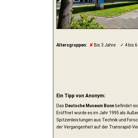
Altersgruppen:
✘
Bis 3 Jahre
✓
4 bis 6
Ein Tipp von Anonym:
Das
Deutsche Museum Bonn
befindet si
Eröffnet wurde es im Jahr 1995 als Auße
Spitzenleistungen aus Technik und Fors
der Vergangenheit auf der Transrapid-V