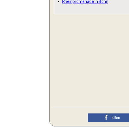
Rheinpromenade in Bonn
teilen