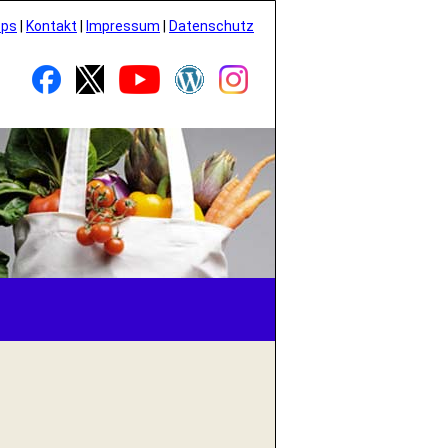
pps
|
Kontakt
|
Impressum
|
Datenschutz