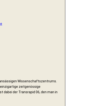
ze
rtsansässigen Wissenschaftszentrums.
einzigartige zeitgenössige
 dabei der Transrapid 06, den man in