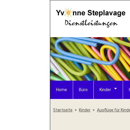
Home
Büro
Kinder
Startseite
Kinder
Ausflüge für Kind