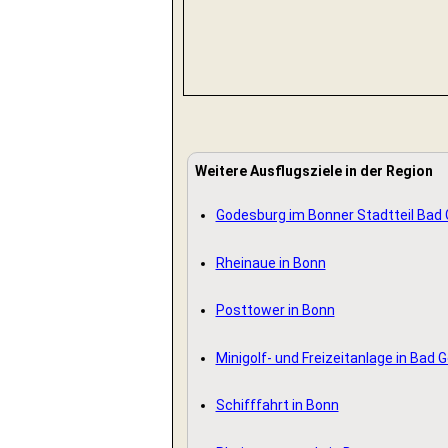
Weitere Ausflugsziele in der Region
Godesburg im Bonner Stadtteil Bad
Rheinaue in Bonn
Posttower in Bonn
Minigolf- und Freizeitanlage in Bad
Schifffahrt in Bonn