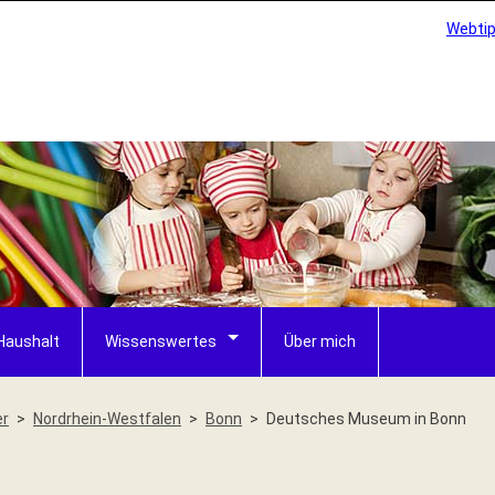
Webti
Haushalt
Wissenswertes
Über mich
er
Nordrhein-Westfalen
Bonn
Deutsches Museum in Bonn