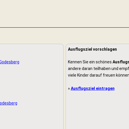
Ausflugsziel vorschlagen
 Godesberg
Kennen Sie ein schönes
Ausflugs
andere daran teilhaben und empfe
viele Kinder darauf freuen können
»
Ausflugsziel eintragen
 Godesberg