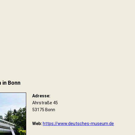
 in Bonn
Adresse:
Ahrstraße 45
53175 Bonn
Web:
https://www.deutsches-museum.de