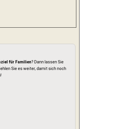
ziel für Familien
? Dann lassen Sie
hlen Sie es weiter, damit sich noch
!