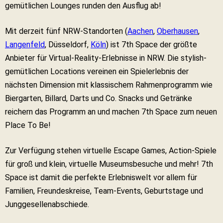
gemütlichen Lounges runden den Ausflug ab!
Mit derzeit fünf NRW-Standorten (
Aachen
,
Oberhausen
,
Langenfeld
, Düsseldorf,
Köln
) ist 7th Space der größte
Anbieter für Virtual-Reality-Erlebnisse in NRW. Die stylish-
gemütlichen Locations vereinen ein Spielerlebnis der
nächsten Dimension mit klassischem Rahmenprogramm wie
Biergarten, Billard, Darts und Co. Snacks und Getränke
reichern das Programm an und machen 7th Space zum neuen
Place To Be!
Zur Verfügung stehen virtuelle Escape Games, Action-Spiele
für groß und klein, virtuelle Museumsbesuche und mehr! 7th
Space ist damit die perfekte Erlebniswelt vor allem für
Familien, Freundeskreise, Team-Events, Geburtstage und
Junggesellenabschiede.