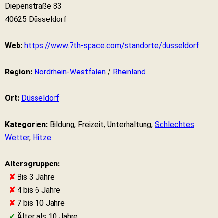
Diepenstraße 83
40625 Düsseldorf
Web:
https://www.7th-space.com/standorte/dusseldorf
Region:
Nordrhein-Westfalen
/
Rheinland
Ort:
Düsseldorf
Kategorien:
Bildung, Freizeit, Unterhaltung,
Schlechtes
Wetter
,
Hitze
Altersgruppen:
✘
Bis 3 Jahre
✘
4 bis 6 Jahre
✘
7 bis 10 Jahre
✓
Älter als 10 Jahre