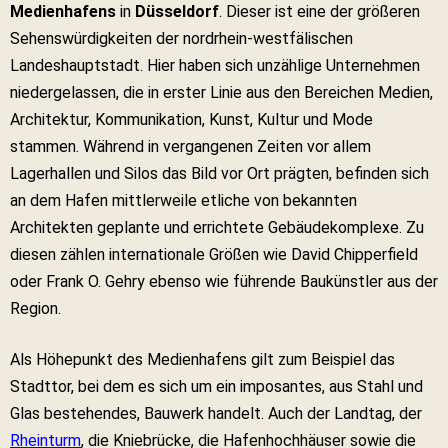
Medienhafens
in
Düsseldorf
. Dieser ist eine der größeren
Sehenswürdigkeiten der nordrhein-westfälischen
Landeshauptstadt. Hier haben sich unzählige Unternehmen
niedergelassen, die in erster Linie aus den Bereichen Medien,
Architektur, Kommunikation, Kunst, Kultur und Mode
stammen. Während in vergangenen Zeiten vor allem
Lagerhallen und Silos das Bild vor Ort prägten, befinden sich
an dem Hafen mittlerweile etliche von bekannten
Architekten geplante und errichtete Gebäudekomplexe. Zu
diesen zählen internationale Größen wie David Chipperfield
oder Frank O. Gehry ebenso wie führende Baukünstler aus der
Region.
Als Höhepunkt des Medienhafens gilt zum Beispiel das
Stadttor, bei dem es sich um ein imposantes, aus Stahl und
Glas bestehendes, Bauwerk handelt. Auch der Landtag, der
Rheinturm
, die Kniebrücke, die Hafenhochhäuser sowie die