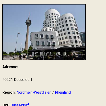
Adresse:
40221 Düsseldorf
Region:
Nordrhein-Westfalen
/
Rheinland
Ort:
Düsseldorf