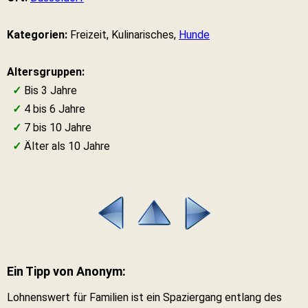
Kategorien:
Freizeit, Kulinarisches,
Hunde
Altersgruppen:
✓
Bis 3 Jahre
✓
4 bis 6 Jahre
✓
7 bis 10 Jahre
✓
Älter als 10 Jahre
Ein Tipp von Anonym:
Lohnenswert für Familien ist ein Spaziergang entlang des