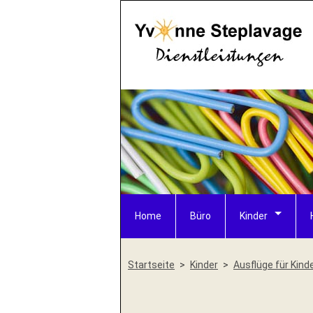
Home
Büro
Kinder
Startseite
Kinder
Ausflüge für Kind