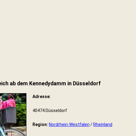
eich ab dem Kennedydamm in Düsseldorf
Adresse:
40474 Düsseldorf
Region:
Nordrhein-Westfalen
/
Rheinland