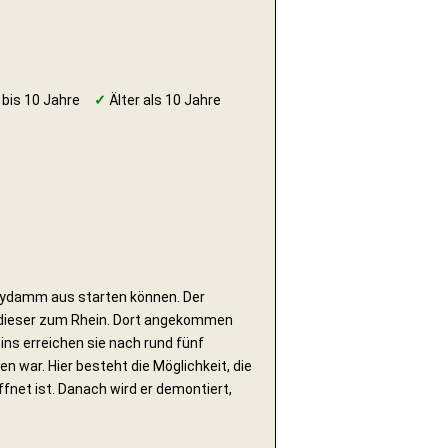
 bis 10 Jahre
✓
Älter als 10 Jahre
dydamm aus starten können. Der
 dieser zum Rhein. Dort angekommen
ins erreichen sie nach rund fünf
 war. Hier besteht die Möglichkeit, die
fnet ist. Danach wird er demontiert,