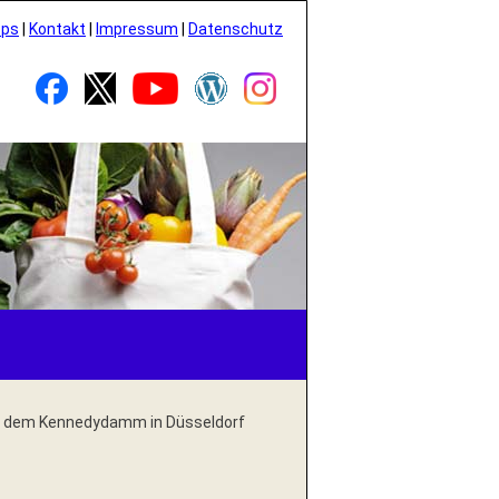
pps
|
Kontakt
|
Impressum
|
Datenschutz
 dem Kennedydamm in Düsseldorf