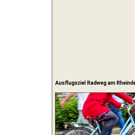
Ausflugsziel Radweg am Rheind