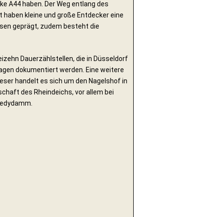
cke A44 haben. Der Weg entlang des
t haben kleine und große Entdecker eine
esen geprägt, zudem besteht die
izehn Dauerzählstellen, die in Düsseldorf
agen dokumentiert werden. Eine weitere
eser handelt es sich um den Nagelshof in
chaft des Rheindeichs, vor allem bei
nnedydamm.