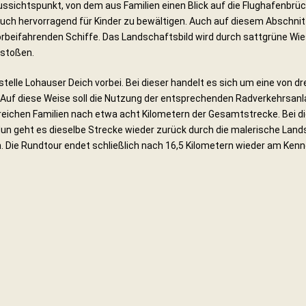
ussichtspunkt, von dem aus Familien einen Blick auf die Flughafenbrü
auch hervorragend für Kinder zu bewältigen. Auch auf diesem Abschnit
orbeifahrenden Schiffe. Das Landschaftsbild wird durch sattgrüne Wi
 stoßen.
elle Lohauser Deich vorbei. Bei dieser handelt es sich um eine von dre
Auf diese Weise soll die Nutzung der entsprechenden Radverkehrsanl
reichen Familien nach etwa acht Kilometern der Gesamtstrecke. Bei di
un geht es dieselbe Strecke wieder zurück durch die malerische Lands
. Die Rundtour endet schließlich nach 16,5 Kilometern wieder am Ke