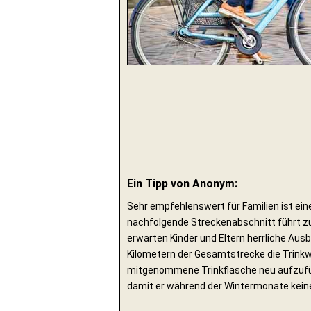
Ein Tipp von Anonym:
Sehr empfehlenswert für Familien ist ei
nachfolgende Streckenabschnitt führt z
erwarten Kinder und Eltern herrliche Aus
Kilometern der Gesamtstrecke die Trinkwa
mitgenommene Trinkflasche neu aufzufülle
damit er während der Wintermonate kein