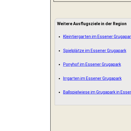
Weitere Ausflugsziele in der Region
Kleintiergarten im Essener Grugapar
Spielplätze im Essener Grugapark
Ponyhof im Essener Grugapark
Irrgarten im Essener Grugapark
Ballspielwiese im Grugapark in Esse