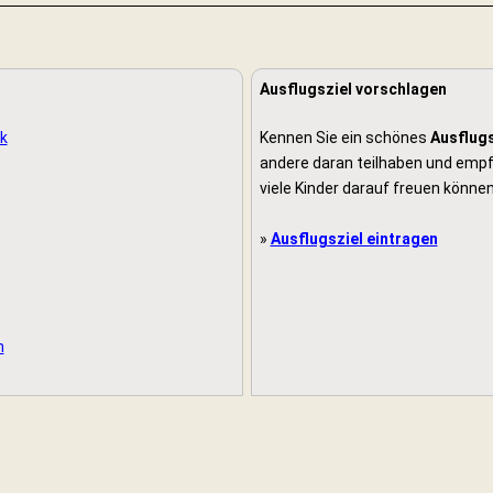
Ausflugsziel vorschlagen
k
Kennen Sie ein schönes
Ausflugs
andere daran teilhaben und empfe
viele Kinder darauf freuen können
»
Ausflugsziel eintragen
n