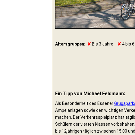
Altersgruppen:
✘
Bis 3 Jahre
✘
4 bis 6
Ein Tipp von Michael Feldmann:
Als Besonderheit des Essener
Grugapark
Ampelanlagen sowie den wichtigen Verkeh
machen. Der Verkehrsspielplatz hat tägli
Schülern der vierten Klassen vorbehalten,
bis 12jährigen täglich zwischen 15.00 und 