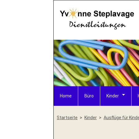
Home
Büro
Kinder
Startseite
Kinder
Ausflüge für Kind