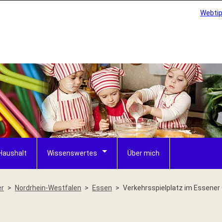
Webti
Haushalt
Wissenswertes
Über mich
er
Nordrhein-Westfalen
Essen
Verkehrsspielplatz im Essener