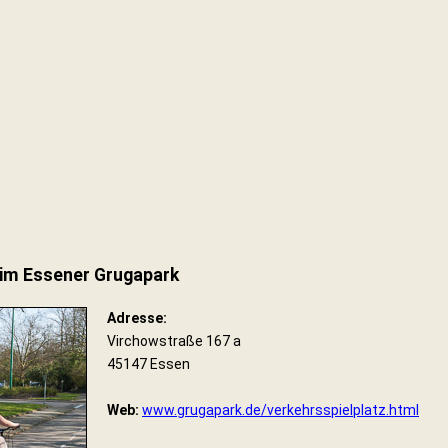
 im Essener Grugapark
Adresse:
Virchowstraße 167 a
45147 Essen
Web:
www.grugapark.de/verkehrsspielplatz.html