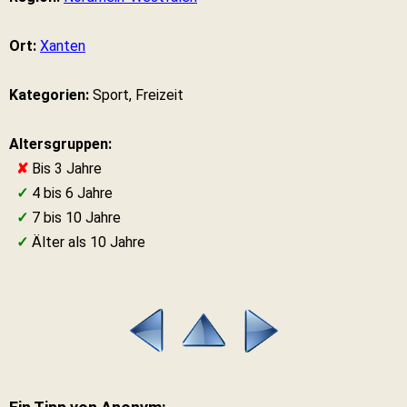
Ort:
Xanten
Kategorien:
Sport, Freizeit
Altersgruppen:
✘
Bis 3 Jahre
✓
4 bis 6 Jahre
✓
7 bis 10 Jahre
✓
Älter als 10 Jahre