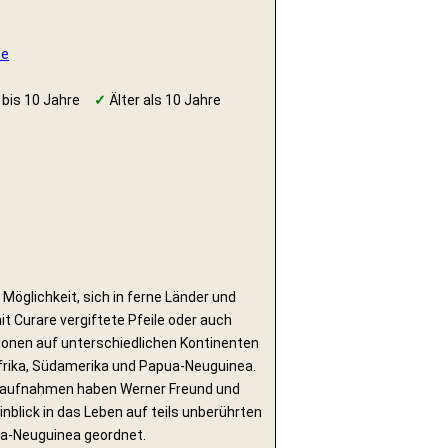
ze
 bis 10 Jahre
✓
Älter als 10 Jahre
e Möglichkeit, sich in ferne Länder und
t Curare vergiftete Pfeile oder auch
onen auf unterschiedlichen Kontinenten
 Afrika, Südamerika und Papua-Neuguinea.
ildaufnahmen haben Werner Freund und
blick in das Leben auf teils unberührten
ua-Neuguinea geordnet.