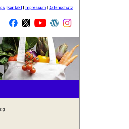
pps
|
Kontakt
|
Impressum
|
Datenschutz
zig