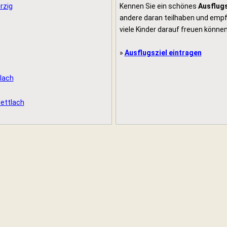
rzig
Kennen Sie ein schönes
Ausflugs
andere daran teilhaben und empfe
viele Kinder darauf freuen können
»
Ausflugsziel eintragen
lach
Mettlach