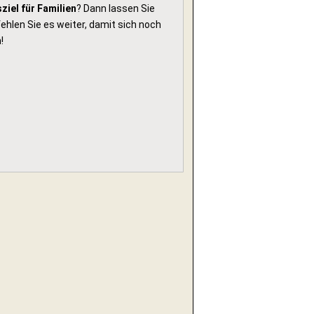
ziel für Familien
? Dann lassen Sie
hlen Sie es weiter, damit sich noch
!