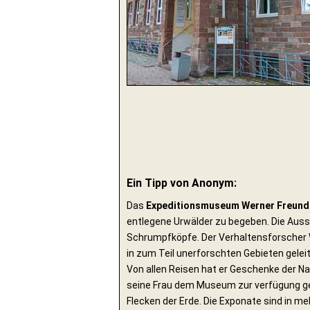
Ein Tipp von Anonym:
Das
Expeditionsmuseum Werner Freund
entlegene Urwälder zu begeben. Die Ausst
Schrumpfköpfe. Der Verhaltensforscher 
in zum Teil unerforschten Gebieten gelei
Von allen Reisen hat er Geschenke der N
seine Frau dem Museum zur verfügung ges
Flecken der Erde. Die Exponate sind in 