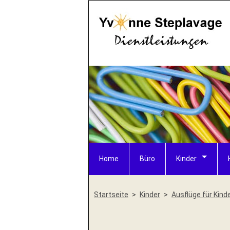
Home
Büro
Kinder
Startseite
Kinder
Ausflüge für Kind