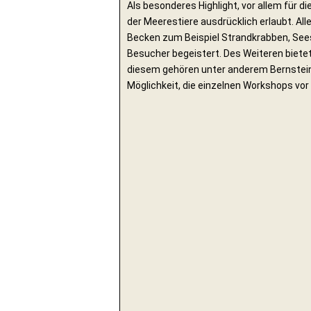
Als besonderes Highlight, vor allem für di
der Meerestiere ausdrücklich erlaubt. Al
Becken zum Beispiel Strandkrabben, Sees
Besucher begeistert. Des Weiteren biet
diesem gehören unter anderem Bernsteins
Möglichkeit, die einzelnen Workshops vor