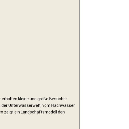
er erhalten kleine und große Besucher
g der Unterwasserwelt, vom Flachwasser
ren zeigt ein Landschaftsmodell den