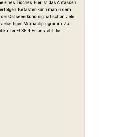
öhe eines Tisches. Hier ist das Anfassen
g erfolgen. Betasten kann man in dem
t der Ostseeerkundung hat schon viele
n vielseitiges Mitmachprogramm. Zu
hkutter ECKE 4. Es besteht die