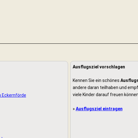
Ausflugsziel vorschlagen
Kennen Sie ein schönes
Ausflugs
andere daran teilhaben und empfe
viele Kinder darauf freuen können
n Eckernförde
»
Ausflugsziel eintragen