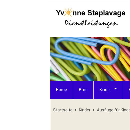
Home
Büro
Kinder
Startseite
Kinder
Ausflüge für Kind