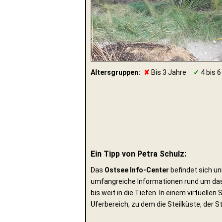
Altersgruppen:
✘
Bis 3 Jahre
✓
4 bis 6
Ein Tipp von Petra Schulz:
Das
Ostsee Info-Center
befindet sich u
umfangreiche Informationen rund um das
bis weit in die Tiefen. In einem virtuel
Uferbereich, zu dem die Steilküste, der 