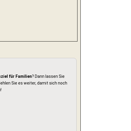
ziel für Familien
? Dann lassen Sie
hlen Sie es weiter, damit sich noch
!