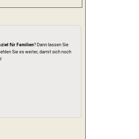
ziel für Familien
? Dann lassen Sie
hlen Sie es weiter, damit sich noch
!