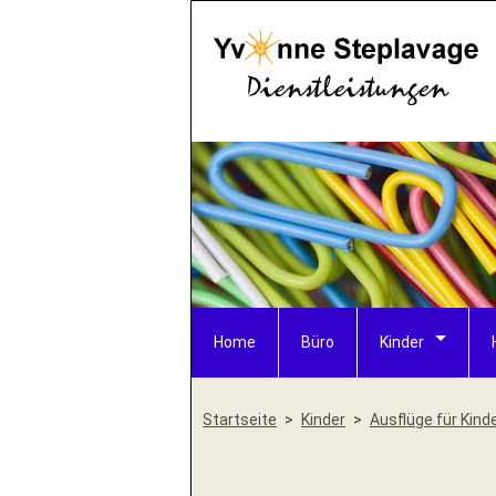
Home
Büro
Kinder
Startseite
Kinder
Ausflüge für Kind