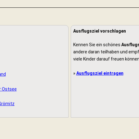
Ausflugsziel vorschlagen
Kennen Sie ein schönes
Ausflugs
andere daran teilhaben und empfe
viele Kinder darauf freuen können
»
Ausflugsziel eintragen
and
r Ostsee
Grömitz