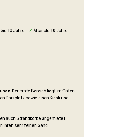
 bis 10 Jahre
✓
Älter als 10 Jahre
unde
. Der erste Bereich liegt im Osten
en Parkplatz sowie einen Kiosk und
nnen auch Strandkörbe angemietet
h ihren sehr feinen Sand.