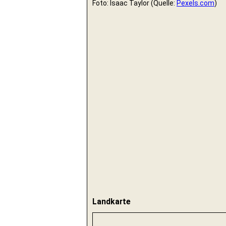
Foto: Isaac Taylor (Quelle:
Pexels.com
)
Landkarte