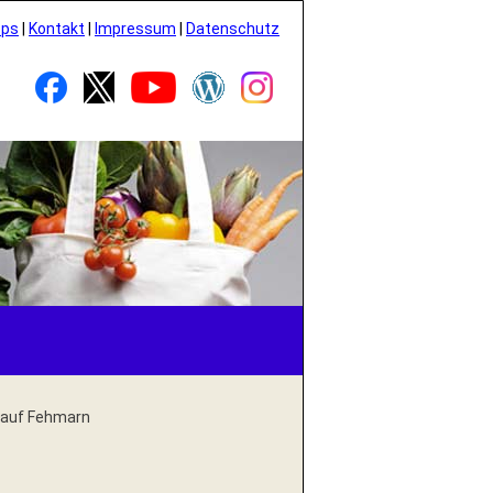
pps
|
Kontakt
|
Impressum
|
Datenschutz
 auf Fehmarn