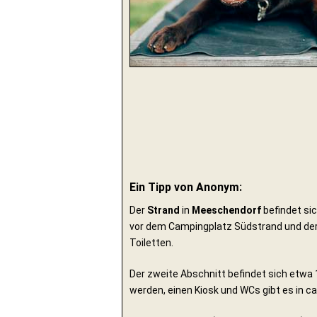
Ein Tipp von Anonym:
Der
Strand
in
Meeschendorf
befindet sic
vor dem Campingplatz Südstrand und der 
Toiletten.
Der zweite Abschnitt befindet sich etw
werden, einen Kiosk und WCs gibt es in c