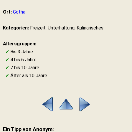
Ort:
Gotha
Kategorien:
Freizeit, Unterhaltung, Kulinarisches
Altersgruppen:
✓
Bis 3 Jahre
✓
4 bis 6 Jahre
✓
7 bis 10 Jahre
✓
Älter als 10 Jahre
Ein Tipp von Anonym: