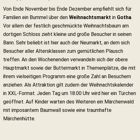
Von Ende November bis Ende Dezember empfiehlt sich für
Familien ein Bummel über den
Weihnachtsmarkt
in
Gotha
.
Vor allem der festlich geschmückte Weihnachtsbaum am
dortigen Schloss zieht kleine und große Besucher in seinen
Bann. Sehr beliebt ist hier auch der Neumarkt, an dem sich
Besucher aller Altersklassen zum gemütlichen Plausch
treffen. An den Wochenenden verwandeln sich der obere
Hauptmarkt sowie der Buttermarkt in Themenplätze, die mit
ihrem vielseitigen Programm eine große Zahl an Besuchern
anziehen. Als Attraktion gilt zudem der Weihnachtskalender
in XXL-Format. Jeden Tag um 18.00 Uhr wird hier ein Türchen
geöffnet. Auf Kinder warten des Weiteren ein Märchenwald
mit imposantem Baumwall sowie eine traumhafte
Märchenhütte.