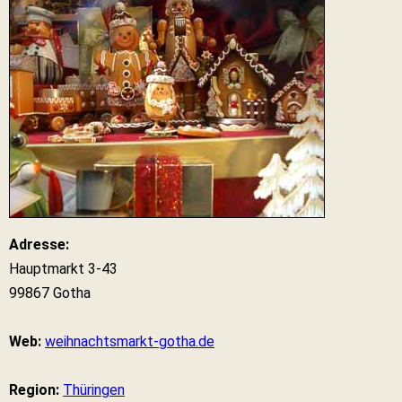
Adresse:
Hauptmarkt 3-43
99867 Gotha
Web:
weihnachtsmarkt-gotha.de
Region:
Thüringen