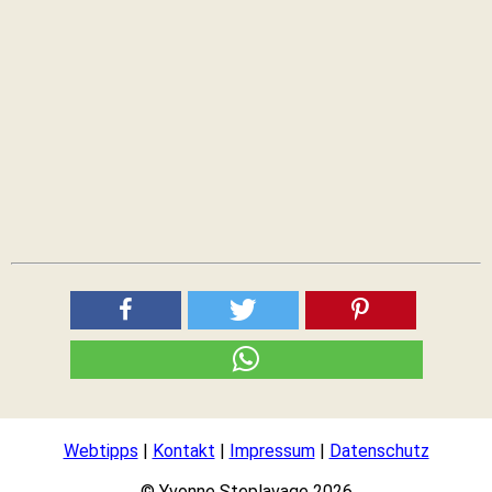
Webtipps
|
Kontakt
|
Impressum
|
Datenschutz
© Yvonne Steplavage 2026