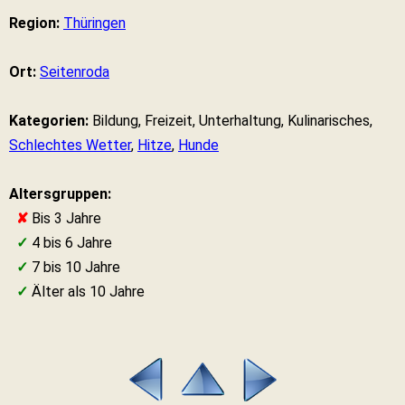
Region:
Thüringen
Ort:
Seitenroda
Kategorien:
Bildung, Freizeit, Unterhaltung, Kulinarisches,
Schlechtes Wetter
,
Hitze
,
Hunde
Altersgruppen:
✘
Bis 3 Jahre
✓
4 bis 6 Jahre
✓
7 bis 10 Jahre
✓
Älter als 10 Jahre