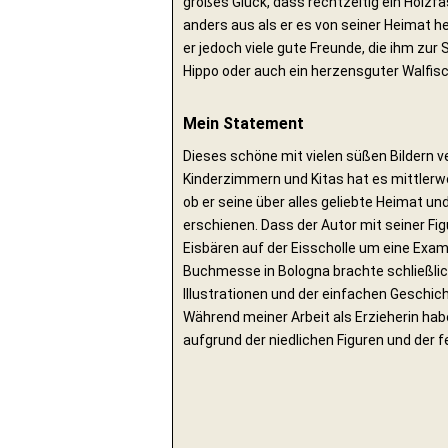
großes Glück, dass rechtzeitig ein Holzfa
anders aus als er es von seiner Heimat h
er jedoch viele gute Freunde, die ihm zu
Hippo oder auch ein herzensguter Walfisch
Mein Statement
Dieses schöne mit vielen süßen Bildern
Kinderzimmern und Kitas hat es mittlerw
ob er seine über alles geliebte Heimat un
erschienen. Dass der Autor mit seiner Fig
Eisbären auf der Eisscholle um eine Exam
Buchmesse in Bologna brachte schließlich 
Illustrationen und der einfachen Geschic
Während meiner Arbeit als Erzieherin hab
aufgrund der niedlichen Figuren und der