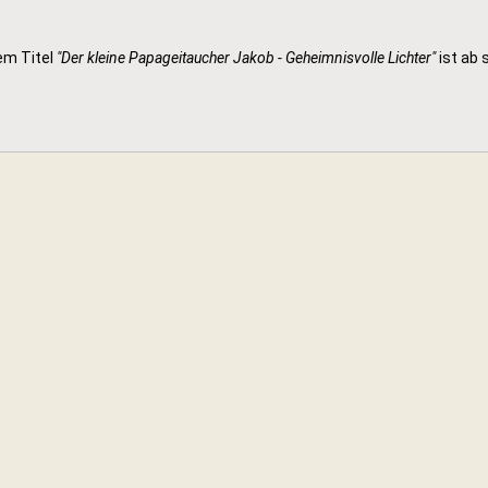
em Titel
"Der kleine Papageitaucher Jakob - Geheimnisvolle Lichter"
ist ab s