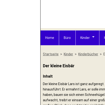
Home
Büro
Kinder
Startseite
Kinder
Kinderbücher
D
Der kleine Eisbär
Inhalt
Der kleine Eisbär Lars ist ganz aufgereg
hinausführt. Er ermahnt Lars, er solle im
haben, bauen sie sich einen Schneehügel
aufwacht, treibt er einsam auf einer gro