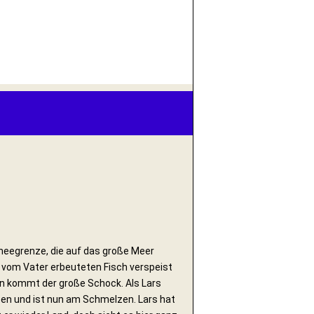
hneegrenze, die auf das große Meer
en vom Vater erbeuteten Fisch verspeist
en kommt der große Schock. Als Lars
ssen und ist nun am Schmelzen. Lars hat