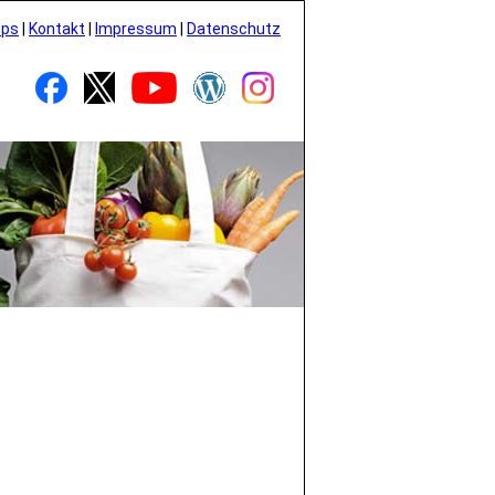
pps
|
Kontakt
|
Impressum
|
Datenschutz