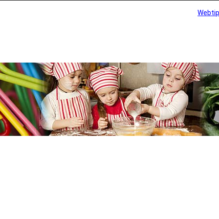
Webti