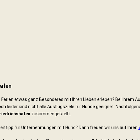
hafen
erien etwas ganz Besonderes mit Ihren Lieben erleben? Bei Ihrem Ausf
och leider sind nicht alle Ausflugsziele für Hunde geeignet. Nachfolgend
Friedrichshafen
zusammengestellt.
zeittipp für Unternehmungen mit Hund? Dann freuen wir uns auf Ihren