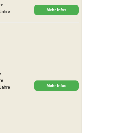
re
Mehr Infos
 Jahre
e
re
Mehr Infos
 Jahre