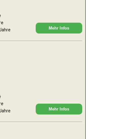
e
re
Mehr Infos
 Jahre
e
re
Mehr Infos
 Jahre