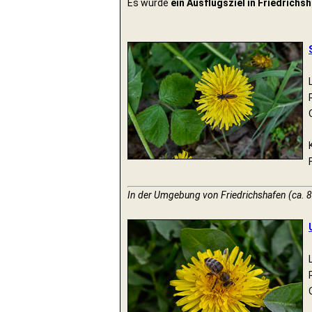
Es wurde
ein Ausflugsziel in Friedrichs
In der Umgebung von Friedrichshafen (ca. 8