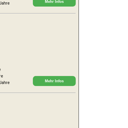
Mehr Infos
 Jahre
e
re
Mehr Infos
 Jahre