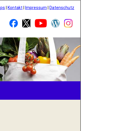
pps
|
Kontakt
|
Impressum
|
Datenschutz