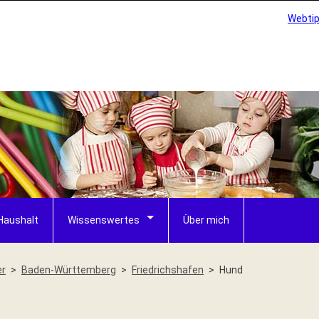
Webti
Haushalt
Wissenswertes
Über mich
er
Baden-Württemberg
Friedrichshafen
Hund