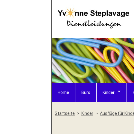
Home
Büro
Kinder
Startseite
Kinder
Ausflüge für Kind