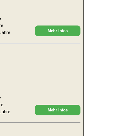
e
re
Mehr Infos
 Jahre
e
re
Mehr Infos
 Jahre