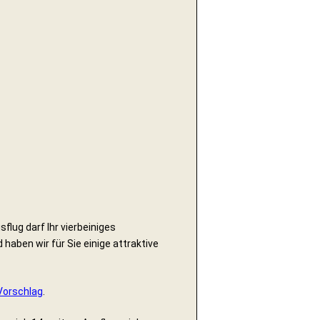
lug darf Ihr vierbeiniges
 haben wir für Sie einige attraktive
Vorschlag
.