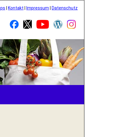
pps
|
Kontakt
|
Impressum
|
Datenschutz