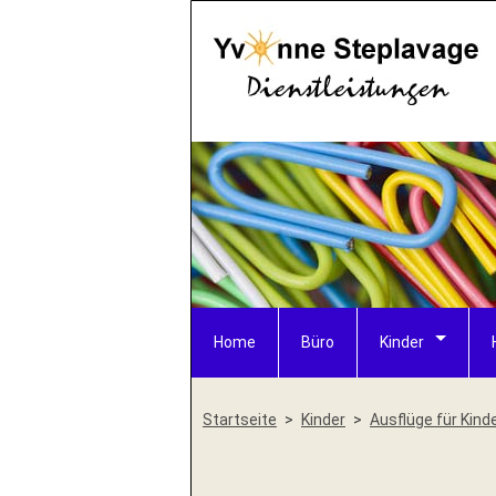
Home
Büro
Kinder
Startseite
Kinder
Ausflüge für Kind