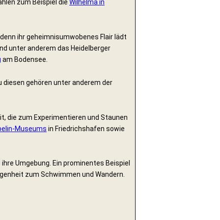
ählen zum Beispiel die
Wilhelma in
, denn ihr geheimnisumwobenes Flair lädt
ind unter anderem das Heidelberger
g
am Bodensee.
Zu diesen gehören unter anderem der
it, die zum Experimentieren und Staunen
pelin-Museums
in Friedrichshafen sowie
 ihre Umgebung. Ein prominentes Beispiel
elegenheit zum Schwimmen und Wandern.