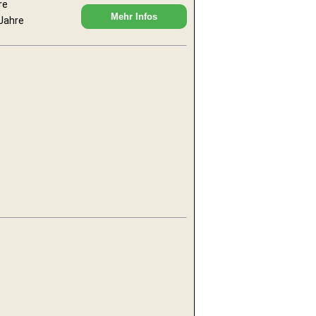
re
Mehr Infos
 Jahre