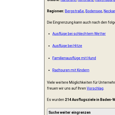
Regionen:
Bergstraße
,
Bodensee
,
Neckar
Die Eingrenzung kann auch nach den fol
Ausflüge bei schlechtem Wetter
Ausflüge bei Hitze
Familienausflüge mit Hund
Radtouren mit Kindern
Viele weitere Möglichkeiten für Unterneh
freuen wir uns auf Ihren
Vorschlag
.
Es wurden
214 Ausflugsziele in Baden-
Suche weiter eingrenzen