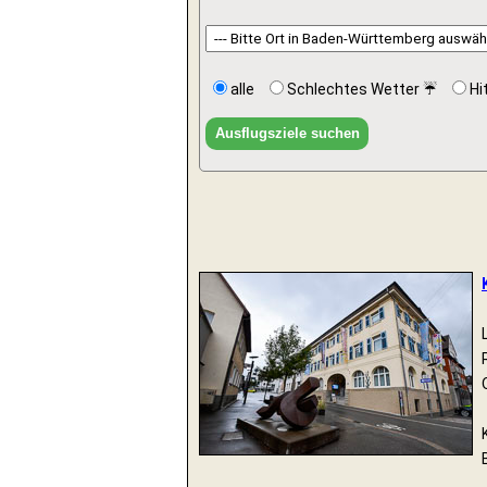
alle
Schlechtes Wetter ☔
Hi