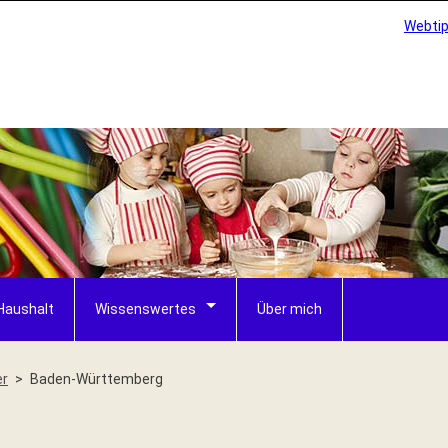
Webti
Haushalt
Wissenswertes
Über mich
er
Baden-Württemberg