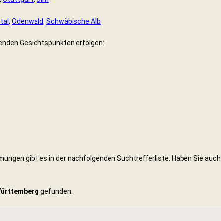
tal
,
Odenwald
,
Schwäbische Alb
genden Gesichtspunkten erfolgen:
mungen gibt es in der nachfolgenden Suchtrefferliste. Haben Sie auch
Württemberg
gefunden.