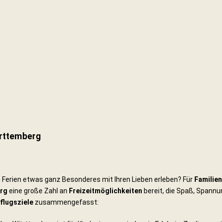
ürttemberg
Ferien etwas ganz Besonderes mit Ihren Lieben erleben? Für
Familien
rg
eine große Zahl an
Freizeitmöglichkeiten
bereit, die Spaß, Spannu
flugsziele
zusammengefasst: