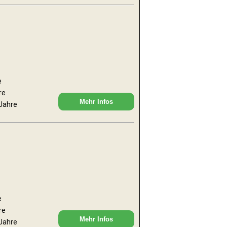
e
re
Mehr Infos
 Jahre
e
re
Mehr Infos
 Jahre