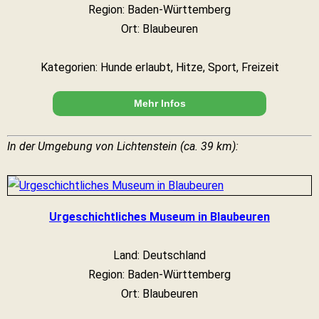
Region: Baden-Württemberg
Ort: Blaubeuren
Kategorien: Hunde erlaubt, Hitze, Sport, Freizeit
Mehr Infos
In der Umgebung von Lichtenstein (ca. 39 km):
Urgeschichtliches Museum in Blaubeuren
Land: Deutschland
Region: Baden-Württemberg
Ort: Blaubeuren