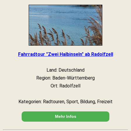
Fahrradtour "Zwei Halbinseln" ab Radolfzell
Land: Deutschland
Region: Baden-Württemberg
Ort: Radolfzell
Kategorien: Radtouren, Sport, Bildung, Freizeit
Mehr Infos