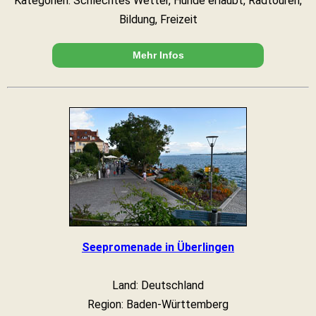
Kategorien: Schlechtes Wetter, Hunde erlaubt, Radtouren,
Bildung, Freizeit
Mehr Infos
Seepromenade in Überlingen
Land: Deutschland
Region: Baden-Württemberg