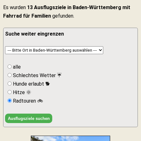
Es wurden
13 Ausflugsziele in Baden-Württemberg mit
Fahrrad für Familien
gefunden.
Suche weiter eingrenzen
alle
Schlechtes Wetter ☔
Hunde erlaubt 🐕
Hitze 🌞
Radtouren 🚲