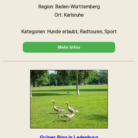
Region: Baden-Württemberg
Ort: Karlsruhe
Kategorien: Hunde erlaubt, Radtouren, Sport
Mehr Infos
Grüner Ring in Ladenburg