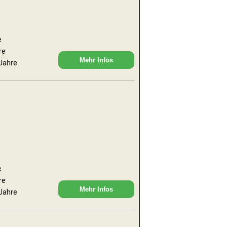
e
re
Mehr Infos
 Jahre
e
re
Mehr Infos
 Jahre