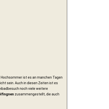
 im Hochsommer ist es an manchen Tagen
ht sein. Auch in diesen Zeiten ist es
eibadbesuch noch viele weitere
elfingnen
zusammengestellt, die auch