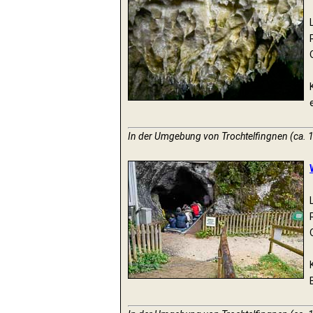
In der Umgebung von Trochtelfingnen (ca. 