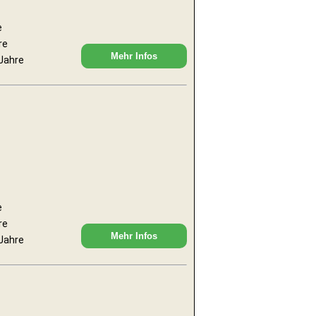
e
re
Mehr Infos
 Jahre
e
re
Mehr Infos
 Jahre