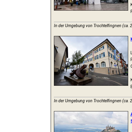
In der Umgebung von Trochtelfingnen (ca. 
In der Umgebung von Trochtelfingnen (ca. 