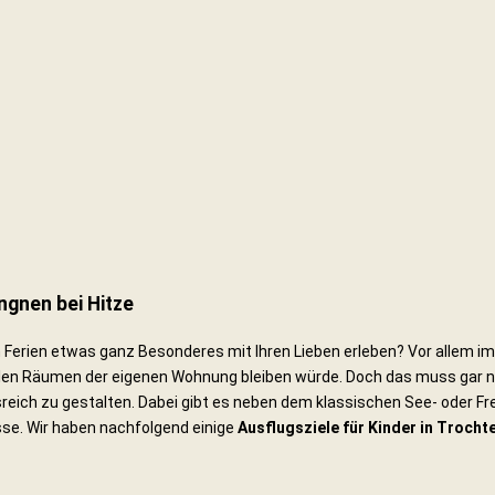
ingnen bei Hitze
Ferien etwas ganz Besonderes mit Ihren Lieben erleben? Vor allem
len Räumen der eigenen Wohnung bleiben würde. Doch das muss gar nic
reich zu gestalten. Dabei gibt es neben dem klassischen See- oder Fr
sse. Wir haben nachfolgend einige
Ausflugsziele für Kinder in Trocht