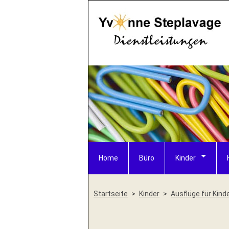
Home
Büro
Kinder
Startseite
Kinder
Ausflüge für Kind