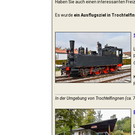
Haben Sie auch einen interessanten Freiz
Es wurde
ein Ausflugsziel in Trochtelfi
In der Umgebung von Trochtelfingnen (ca. 7