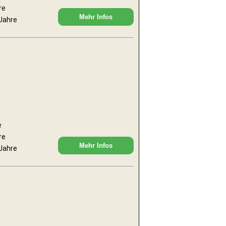
re
Mehr Infos
 Jahre
e
re
Mehr Infos
 Jahre