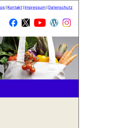
pps
|
Kontakt
|
Impressum
|
Datenschutz