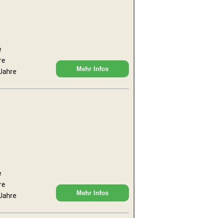
e
re
Mehr Infos
 Jahre
e
re
Mehr Infos
 Jahre