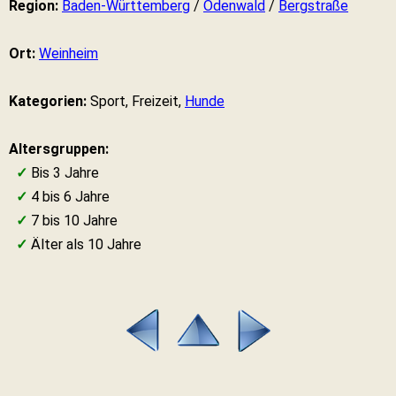
Region:
Baden-Württemberg
/
Odenwald
/
Bergstraße
Ort:
Weinheim
Kategorien:
Sport, Freizeit,
Hunde
Altersgruppen:
✓
Bis 3 Jahre
✓
4 bis 6 Jahre
✓
7 bis 10 Jahre
✓
Älter als 10 Jahre