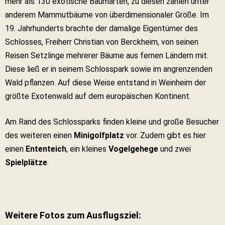
mehr als 130 exotische Baumarten, zu diesen zählen unter
anderem Mammutbäume von überdimensionaler Größe. Im
19. Jahrhunderts brachte der damalige Eigentümer des
Schlosses, Freiherr Christian von Berckheim, von seinen
Reisen Setzlinge mehrerer Bäume aus fernen Ländern mit.
Diese ließ er in seinem Schlosspark sowie im angrenzenden
Wald pflanzen. Auf diese Weise entstand in Weinheim der
größte Exotenwald auf dem europäischen Kontinent.
Am Rand des Schlossparks finden kleine und große Besucher
des weiteren einen
Minigolfplatz
vor. Zudem gibt es hier
einen
Ententeich
, ein kleines
Vogelgehege
und zwei
Spielplätze
.
Weitere Fotos zum Ausflugsziel: