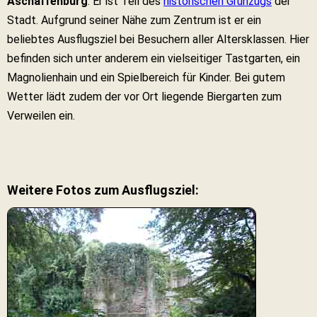
Aschaffenburg
. Er ist Teil des
historischen Grünzugs
der
Stadt. Aufgrund seiner Nähe zum Zentrum ist er ein
beliebtes Ausflugsziel bei Besuchern aller Altersklassen. Hier
befinden sich unter anderem ein vielseitiger Tastgarten, ein
Magnolienhain und ein Spielbereich für Kinder. Bei gutem
Wetter lädt zudem der vor Ort liegende Biergarten zum
Verweilen ein.
Weitere Fotos zum Ausflugsziel: