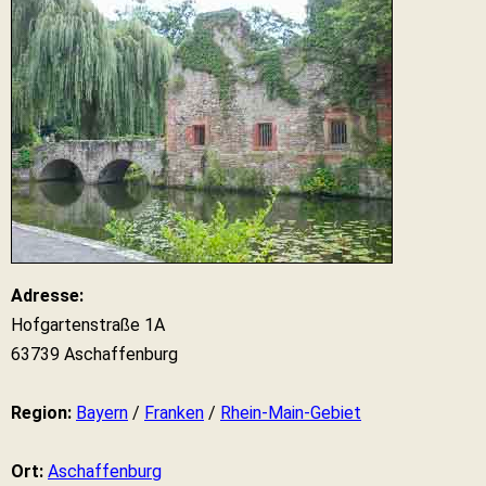
Adresse:
Hofgartenstraße 1A
63739 Aschaffenburg
Region:
Bayern
/
Franken
/
Rhein-Main-Gebiet
Ort:
Aschaffenburg