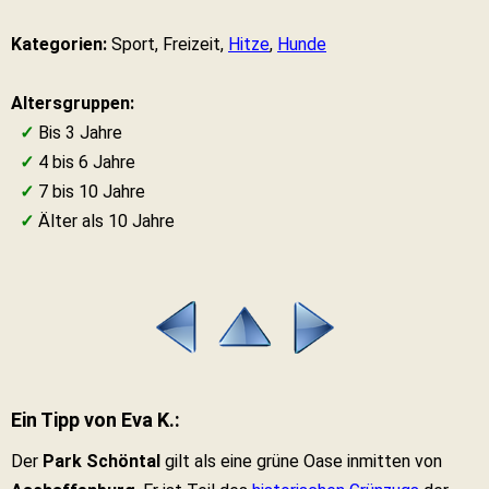
Kategorien:
Sport, Freizeit,
Hitze
,
Hunde
Altersgruppen:
✓
Bis 3 Jahre
✓
4 bis 6 Jahre
✓
7 bis 10 Jahre
✓
Älter als 10 Jahre
Ein Tipp von Eva K.:
Der
Park Schöntal
gilt als eine grüne Oase inmitten von