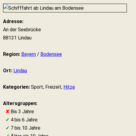
Adresse:
An der Seebrücke
88131 Lindau
Region:
Bayern
/
Bodensee
Ort:
Lindau
Kategorien:
Sport, Freizeit,
Hitze
Altersgruppen:
✘
Bis 3 Jahre
✓
4 bis 6 Jahre
✓
7 bis 10 Jahre