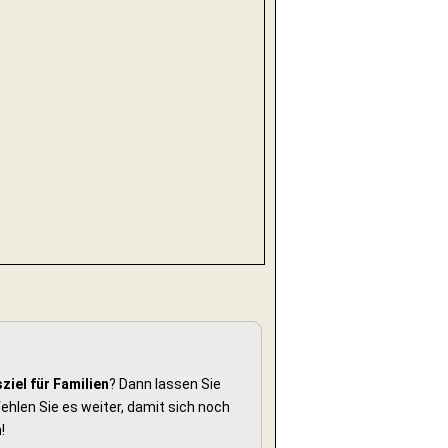
ziel für Familien
? Dann lassen Sie
hlen Sie es weiter, damit sich noch
!