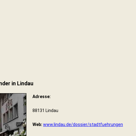
nder in Lindau
Adresse:
88131 Lindau
Web:
www.lindau.de/dossier/stadtfuehrungen