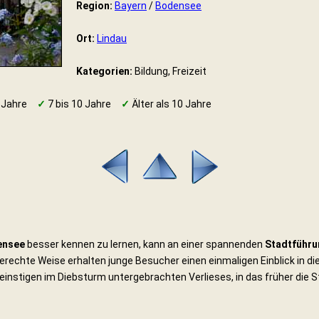
Region:
Bayern
/
Bodensee
Ort:
Lindau
Kategorien:
Bildung, Freizeit
 Jahre
✓
7 bis 10 Jahre
✓
Älter als 10 Jahre
ensee
besser kennen zu lernen, kann an einer spannenden
Stadtführu
rechte Weise erhalten junge Besucher einen einmaligen Einblick in die
s einstigen im Diebsturm untergebrachten Verlieses, in das früher die S