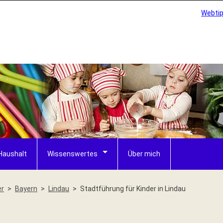
Webti
Haushalt
Wissenswertes
Über mich
er
Bayern
Lindau
Stadtführung für Kinder in Lindau