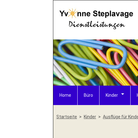
Home
Büro
Kinder
Startseite
Kinder
Ausflüge für Kind