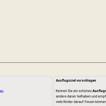
Ausflugsziel vorschlagen
dau
Kennen Sie ein schönes
Ausflugs
andere daran teilhaben und empfe
viele Kinder darauf freuen können