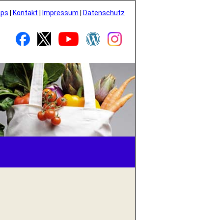
pps
|
Kontakt
|
Impressum
|
Datenschutz