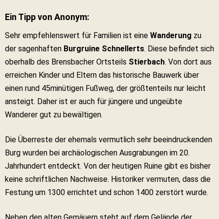
Ein Tipp von Anonym:
Sehr empfehlenswert für Familien ist eine
Wanderung
zu
der sagenhaften
Burgruine Schnellerts
. Diese befindet sich
oberhalb des Brensbacher Ortsteils
Stierbach
. Von dort aus
erreichen Kinder und Eltern das historische Bauwerk über
einen rund 45minütigen Fußweg, der größtenteils nur leicht
ansteigt. Daher ist er auch für jüngere und ungeübte
Wanderer gut zu bewältigen.
Die Überreste der ehemals vermutlich sehr beeindruckenden
Burg wurden bei archäologischen Ausgrabungen im 20.
Jahrhundert entdeckt. Von der heutigen Ruine gibt es bisher
keine schriftlichen Nachweise. Historiker vermuten, dass die
Festung um 1300 errichtet und schon 1400 zerstört wurde.
Neben den alten Gemäuern steht auf dem Gelände der