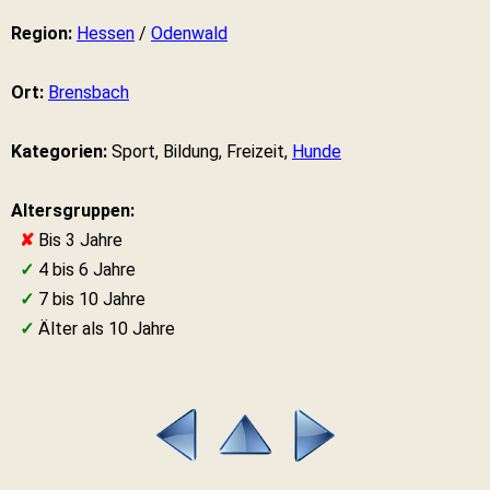
Region:
Hessen
/
Odenwald
Ort:
Brensbach
Kategorien:
Sport, Bildung, Freizeit,
Hunde
Altersgruppen:
✘
Bis 3 Jahre
✓
4 bis 6 Jahre
✓
7 bis 10 Jahre
✓
Älter als 10 Jahre