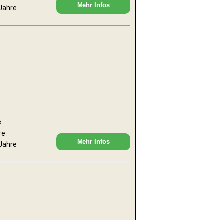
Mehr Infos
 Jahre
e
re
Mehr Infos
 Jahre