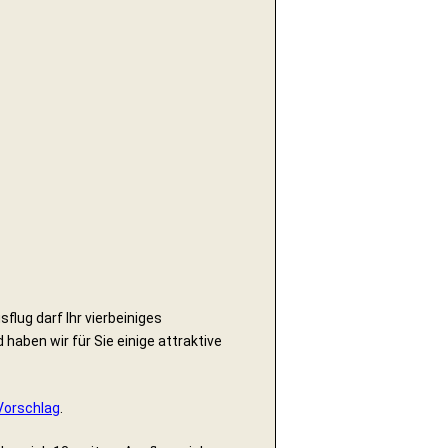
lug darf Ihr vierbeiniges
 haben wir für Sie einige attraktive
Vorschlag
.