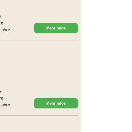
e
re
Mehr Infos
 Jahre
e
re
Mehr Infos
 Jahre