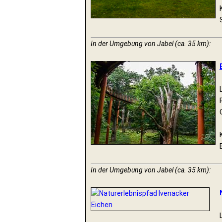
In der Umgebung von Jabel (ca. 35 km):
In der Umgebung von Jabel (ca. 35 km):