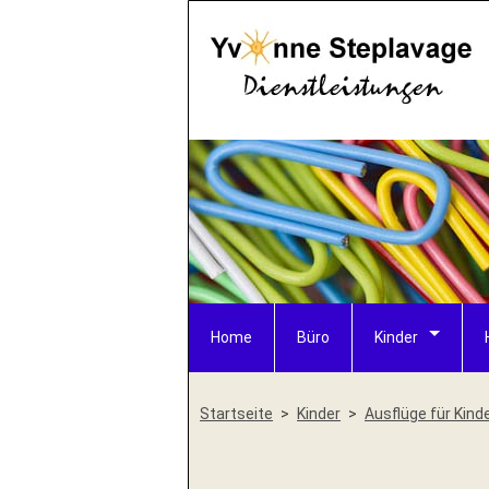
Home
Büro
Kinder
Startseite
Kinder
Ausflüge für Kind