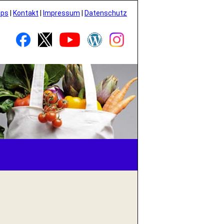
pps
|
Kontakt
|
Impressum
|
Datenschutz