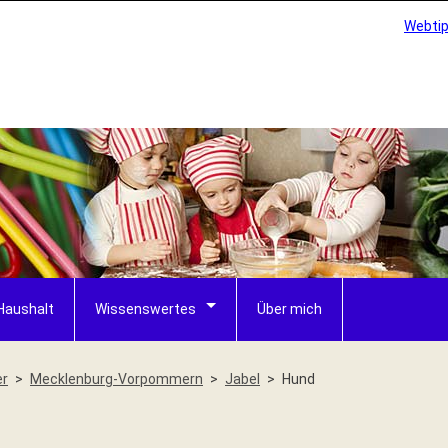
Webti
Haushalt
Wissenswertes
Über mich
er
Mecklenburg-Vorpommern
Jabel
Hund