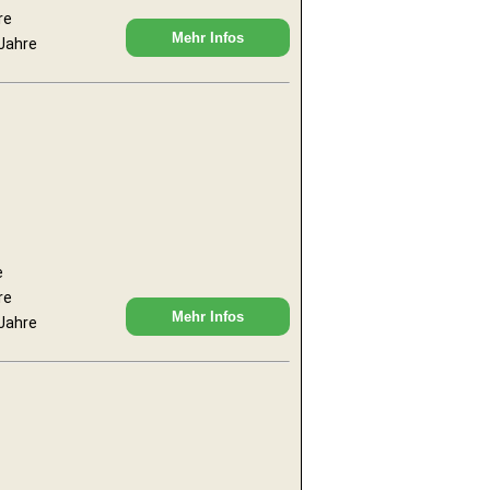
re
Mehr Infos
 Jahre
e
re
Mehr Infos
 Jahre