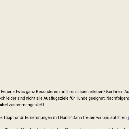
erien etwas ganz Besonderes mit Ihren Lieben erleben? Bei Ihrem Ausf
och leider sind nicht alle Ausflugsziele für Hunde geeignet. Nachfolgend
Jabel
zusammengestellt.
zeittipp für Unternehmungen mit Hund? Dann freuen wir uns auf Ihren