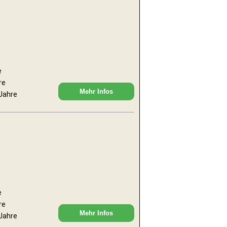
e
re
Mehr Infos
 Jahre
e
re
Mehr Infos
 Jahre