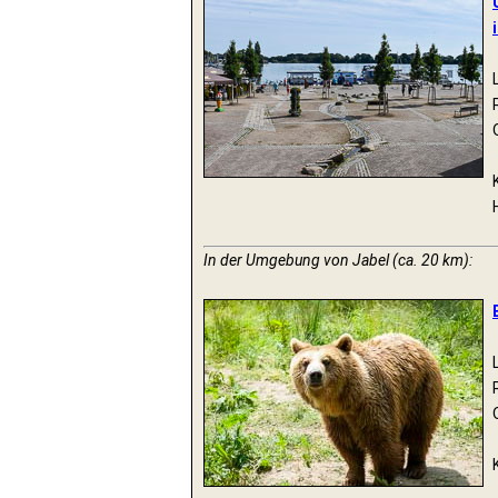
In der Umgebung von Jabel (ca. 20 km):