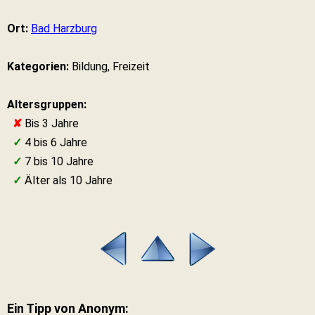
Ort:
Bad Harzburg
Kategorien:
Bildung, Freizeit
Altersgruppen:
✘
Bis 3 Jahre
✓
4 bis 6 Jahre
✓
7 bis 10 Jahre
✓
Älter als 10 Jahre
Ein Tipp von Anonym: