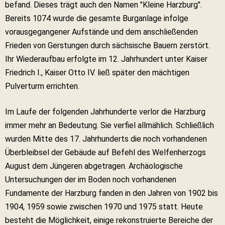
befand. Dieses trägt auch den Namen "Kleine Harzburg".
Bereits 1074 wurde die gesamte Burganlage infolge
vorausgegangener Aufstände und dem anschließenden
Frieden von Gerstungen durch sächsische Bauern zerstört.
Ihr Wiederaufbau erfolgte im 12. Jahrhundert unter Kaiser
Friedrich I., Kaiser Otto IV. ließ später den mächtigen
Pulverturm errichten.
Im Laufe der folgenden Jahrhunderte verlor die Harzburg
immer mehr an Bedeutung. Sie verfiel allmählich. Schließlich
wurden Mitte des 17. Jahrhunderts die noch vorhandenen
Überbleibsel der Gebäude auf Befehl des Welfenherzogs
August dem Jüngeren abgetragen. Archäologische
Untersuchungen der im Boden noch vorhandenen
Fundamente der Harzburg fanden in den Jahren von 1902 bis
1904, 1959 sowie zwischen 1970 und 1975 statt. Heute
besteht die Möglichkeit, einige rekonstruierte Bereiche der