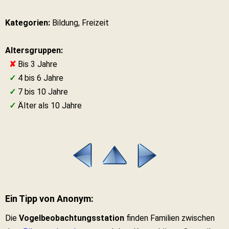
Kategorien:
Bildung, Freizeit
Altersgruppen:
✘
Bis 3 Jahre
✓
4 bis 6 Jahre
✓
7 bis 10 Jahre
✓
Älter als 10 Jahre
Ein Tipp von Anonym:
Die
Vogelbeobachtungsstation
finden Familien zwischen