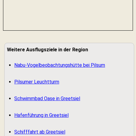
Weitere Ausflugsziele in der Region
Nabu-Vogelbeobachtungshütte bei Pilsum
Pilsumer Leuchtturm
Schwimmbad Oase in Greetsiel
Hafenführung in Greetsiel
Schifffahrt ab Greetsiel