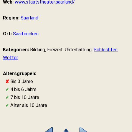
Web:
www.staatstheater.saarland/
Region:
Saarland
Ort:
Saarbrücken
Kategorien:
Bildung, Freizeit, Unterhaltung,
Schlechtes
Wetter
Altersgruppen:
✘
Bis 3 Jahre
✓
4 bis 6 Jahre
✓
7 bis 10 Jahre
✓
Älter als 10 Jahre