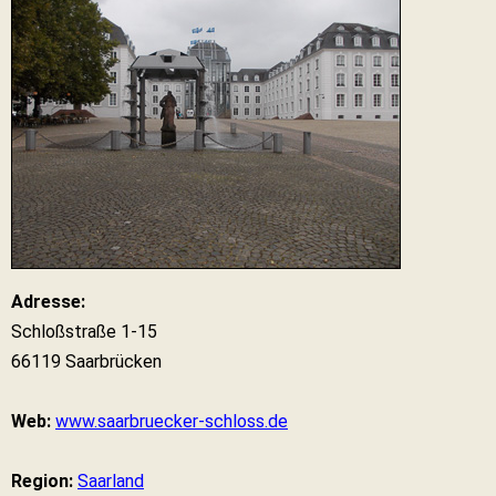
Adresse:
Schloßstraße 1-15
66119 Saarbrücken
Web:
www.saarbruecker-schloss.de
Region:
Saarland