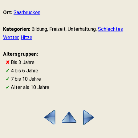
Ort:
Saarbrücken
Kategorien:
Bildung, Freizeit, Unterhaltung,
Schlechtes
Wetter
,
Hitze
Altersgruppen:
✘
Bis 3 Jahre
✓
4 bis 6 Jahre
✓
7 bis 10 Jahre
✓
Älter als 10 Jahre