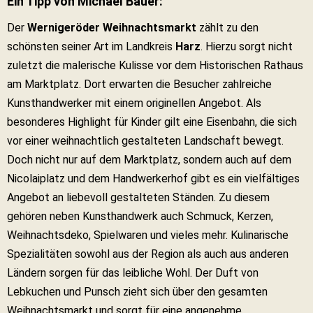
Ein Tipp von Michael Bauer:
Der
Wernigeröder Weihnachtsmarkt
zählt zu den
schönsten seiner Art im Landkreis
Harz
. Hierzu sorgt nicht
zuletzt die malerische Kulisse vor dem Historischen Rathaus
am Marktplatz. Dort erwarten die Besucher zahlreiche
Kunsthandwerker mit einem originellen Angebot. Als
besonderes Highlight für Kinder gilt eine Eisenbahn, die sich
vor einer weihnachtlich gestalteten Landschaft bewegt.
Doch nicht nur auf dem Marktplatz, sondern auch auf dem
Nicolaiplatz und dem Handwerkerhof gibt es ein vielfältiges
Angebot an liebevoll gestalteten Ständen. Zu diesem
gehören neben Kunsthandwerk auch Schmuck, Kerzen,
Weihnachtsdeko, Spielwaren und vieles mehr. Kulinarische
Spezialitäten sowohl aus der Region als auch aus anderen
Ländern sorgen für das leibliche Wohl. Der Duft von
Lebkuchen und Punsch zieht sich über den gesamten
Weihnachtsmarkt und sorgt für eine angenehme