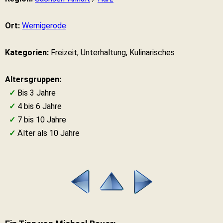
Ort:
Wernigerode
Kategorien:
Freizeit, Unterhaltung, Kulinarisches
Altersgruppen:
✓
Bis 3 Jahre
✓
4 bis 6 Jahre
✓
7 bis 10 Jahre
✓
Älter als 10 Jahre