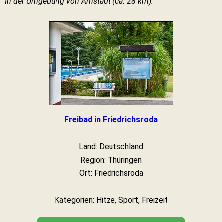
In der Umgebung von Arnstadt (ca. 28 km):
Freibad in Friedrichsroda
Land: Deutschland
Region: Thüringen
Ort: Friedrichsroda
Kategorien: Hitze, Sport, Freizeit