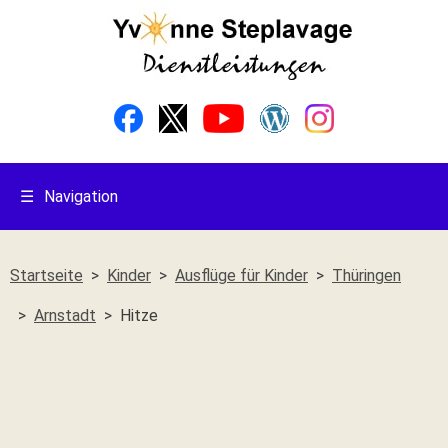
☰
Navigation
Startseite
Kinder
Ausflüge für Kinder
Thüringen
Arnstadt
Hitze