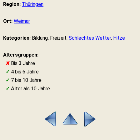
Region:
Thüringen
Ort:
Weimar
Kategorien:
Bildung, Freizeit,
Schlechtes Wetter
,
Hitze
Altersgruppen:
✘
Bis 3 Jahre
✓
4 bis 6 Jahre
✓
7 bis 10 Jahre
✓
Älter als 10 Jahre