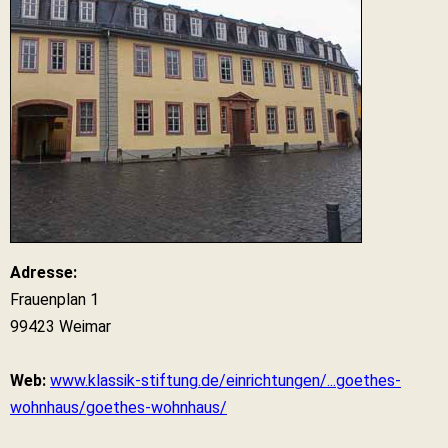
Adresse:
Frauenplan 1
99423 Weimar
Web:
www.klassik-stiftung.de/einrichtungen/...goethes-
wohnhaus/goethes-wohnhaus/