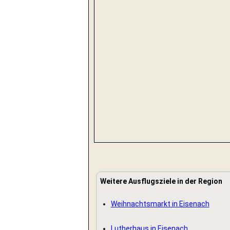
Weitere Ausflugsziele in der Region
Weihnachtsmarkt in Eisenach
Lutherhaus in Eisenach