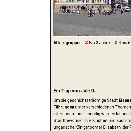
Altersgruppen:
✘
Bis 3 Jahre
✘
4 bis 6
Ein Tipp von Jule D.:
Um die geschichtsträchtige Stadt
Eisen
Führungen
unter verschiedenen Themensc
interessant und lebendig werden lassen.
Stadtbewohner, ihre Kindheit und auch ih
ungarische Königstochter Elisabeth, der