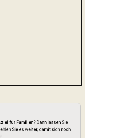
ziel für Familien
? Dann lassen Sie
hlen Sie es weiter, damit sich noch
!