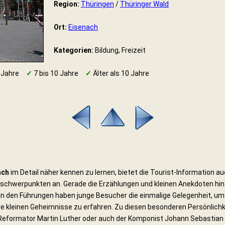
Region:
Thüringen
/
Thüringer Wald
Ort:
Eisenach
Kategorien:
Bildung, Freizeit
 Jahre
✓
7 bis 10 Jahre
✓
Älter als 10 Jahre
ach
im Detail näher kennen zu lernen, bietet die Tourist-Information a
hwerpunkten an. Gerade die Erzählungen und kleinen Anekdoten hinter
 In den Führungen haben junge Besucher die einmalige Gelegenheit, 
re kleinen Geheimnisse zu erfahren. Zu diesen besonderen Persönlichk
 Reformator Martin Luther oder auch der Komponist Johann Sebastian