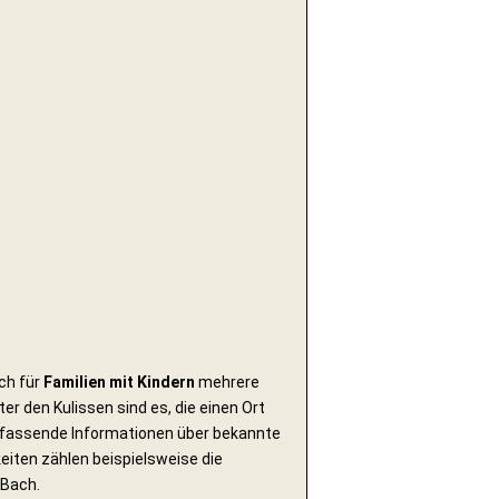
uch für
Familien mit Kindern
mehrere
 den Kulissen sind es, die einen Ort
umfassende Informationen über bekannte
eiten zählen beispielsweise die
 Bach.