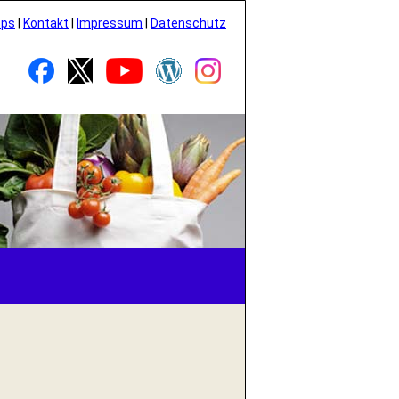
pps
|
Kontakt
|
Impressum
|
Datenschutz