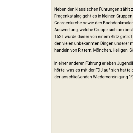
Neben den klassischen Führungen zählt z
Fragenkatalog geht es in kleinen Gruppe
Georgenkirche sowie den Bachdenkmalen. 
Auswertung, welche Gruppe sich am best
1521 wurde dieser von einem Blitz getroff
den vielen unbekannten Dingen unserer m
handeln von Rittern, Mönchen, Heiligen, 
In einer anderen Führung erleben Jugendl
hörte, was es mit der FDJ auf sich hatte
der anschließenden Wiedervereinigung 1