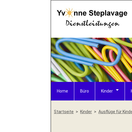
Home
Büro
Kinder
Startseite
Kinder
Ausflüge für Kind