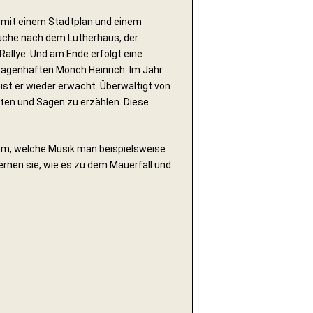
 mit einem Stadtplan und einem
Suche nach dem Lutherhaus, der
allye. Und am Ende erfolgt eine
sagenhaften Mönch Heinrich. Im Jahr
 ist er wieder erwacht. Überwältigt von
ten und Sagen zu erzählen. Diese
erem, welche Musik man beispielsweise
ernen sie, wie es zu dem Mauerfall und