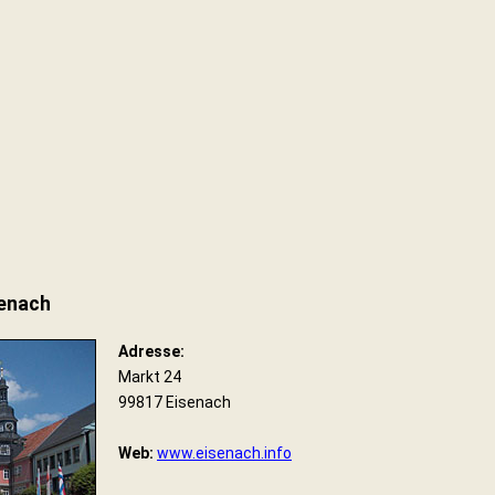
senach
Adresse:
Markt 24
99817 Eisenach
Web:
www.eisenach.info