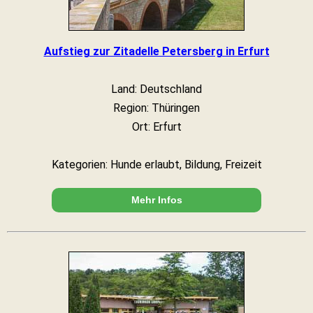
Aufstieg zur Zitadelle Petersberg in Erfurt
Land: Deutschland
Region: Thüringen
Ort: Erfurt
Kategorien: Hunde erlaubt, Bildung, Freizeit
Mehr Infos