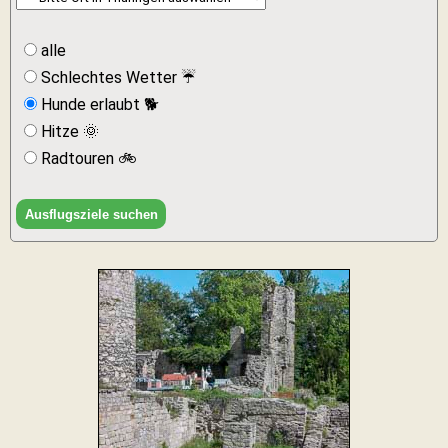
alle
Schlechtes Wetter ☔
Hunde erlaubt 🐕
Hitze 🌞
Radtouren 🚲