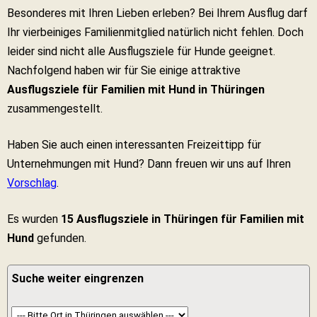
Besonderes mit Ihren Lieben erleben? Bei Ihrem Ausflug darf
Ihr vierbeiniges Familienmitglied natürlich nicht fehlen. Doch
leider sind nicht alle Ausflugsziele für Hunde geeignet.
Nachfolgend haben wir für Sie einige attraktive
Ausflugsziele für Familien mit Hund in Thüringen
zusammengestellt.
Haben Sie auch einen interessanten Freizeittipp für
Unternehmungen mit Hund? Dann freuen wir uns auf Ihren
Vorschlag
.
Es wurden
15 Ausflugsziele in Thüringen für Familien mit
Hund
gefunden.
Suche weiter eingrenzen